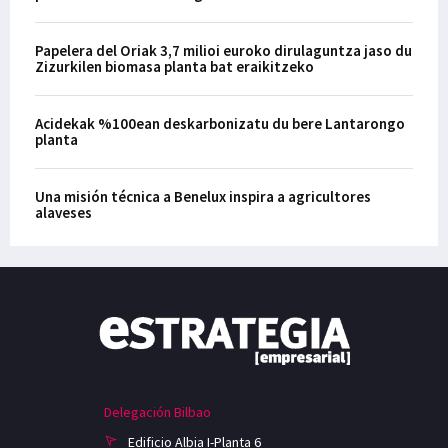
Papelera del Oriak 3,7 milioi euroko dirulaguntza jaso du
Zizurkilen biomasa planta bat eraikitzeko
Acidekak %100ean deskarbonizatu du bere Lantarongo
planta
Una misión técnica a Benelux inspira a agricultores
alaveses
Delegación Bilbao
Edificio Albia I-Planta 6