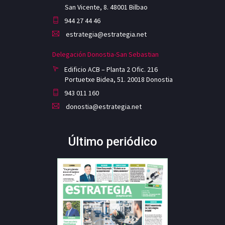
San Vicente, 8. 48001 Bilbao
944 27 44 46
estrategia@estrategia.net
Delegación Donostia-San Sebastian
Edificio ACB – Planta 2 Ofic. 216
Portuetxe Bidea, 51. 20018 Donostia
943 011 160
donostia@estrategia.net
Último periódico