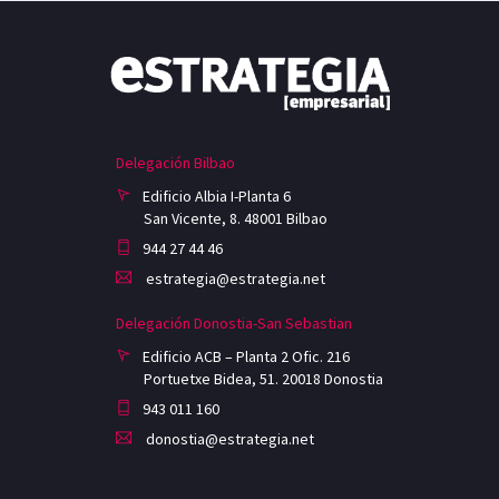
Delegación Bilbao
Edificio Albia I-Planta 6
San Vicente, 8. 48001 Bilbao
944 27 44 46
estrategia@estrategia.net
Delegación Donostia-San Sebastian
Edificio ACB – Planta 2 Ofic. 216
Portuetxe Bidea, 51. 20018 Donostia
943 011 160
donostia@estrategia.net