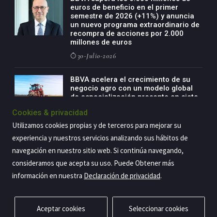
euros de beneficio en el primer
semestre de 2026 (+11%) y anuncia
un nuevo programa extraordinario de
recompra de acciones por 2.000
millones de euros
30-Julio-2026
BBVA acelera el crecimiento de su
negocio agro con un modelo global
de especialización presente en siete
países
Cookies & privacidad
29-Julio-2026
Utilizamos cookies propias y de terceros para mejorar su
experiencia y nuestros servicios analizando sus hábitos de
navegación en nuestro sitio web. Si continúa navegando,
Copyright@2026 Estrategia Empresarial
consideramos que acepta su uso. Puede Obtener más
información en nuestra
Declaración de privacidad
.
Privacidad
Aviso legal
Política de cookies
Contacto
RSS
Aceptar cookies
Seleccionar cookies