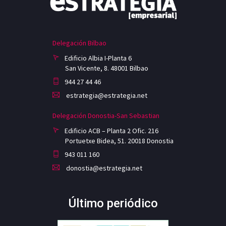
Delegación Bilbao
Edificio Albia I-Planta 6
San Vicente, 8. 48001 Bilbao
944 27 44 46
estrategia@estrategia.net
Delegación Donostia-San Sebastian
Edificio ACB – Planta 2 Ofic. 216
Portuetxe Bidea, 51. 20018 Donostia
943 011 160
donostia@estrategia.net
Último periódico