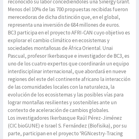
reconocido su labor concediéndoles una Sinergy Grant.
Menos del 10% de las 700 propuestas recibidas fueron
merecedoras de dicha distinción que, en el global,
representa una inversión de 684 millones de euros.
BC3 participa en el proyecto AFRI-CAN cuyo objetivo es
explorar el cambio climático en ecosistemas y
sociedades montañosas de África Oriental. Unai
Pascual, profesor Ikerbasque e investigador de BC3, es
uno de los cuatro expertos que coordinarán un equipo
interdisciplinar internacional, que abordará en nueve
regiones del este del continente africano la interacción
de las comunidades locales con la naturaleza, la
evolución de los ecosistemas y las posibles vías para
lograr montañas resilientes y sostenibles ante un
contexto de aceleración de cambios globales.
Los investigadores Ikerbasque Raúl Pérez-Jiménez
(CIC bioGUNE) e Israel S. Fernández (Biofisika), por su
parte, participan en el proyecto ‘RGNcestry-Tracing