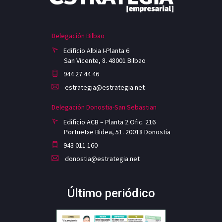
Delegación Bilbao
Edificio Albia I-Planta 6
San Vicente, 8. 48001 Bilbao
944 27 44 46
estrategia@estrategia.net
Delegación Donostia-San Sebastian
Edificio ACB – Planta 2 Ofic. 216
Portuetxe Bidea, 51. 20018 Donostia
943 011 160
donostia@estrategia.net
Último periódico