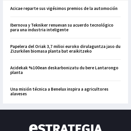
Acicae reparte sus vigésimos premios de la automoción
Ibernova y Tekniker renuevan su acuerdo tecnológico
para una industria inteligente
Papelera del Oriak 3,7 milioi euroko dirulaguntza jaso du
Zizurkilen biomasa planta bat eraikitzeko
Acidekak %100ean deskarbonizatu du bere Lantarongo
planta
Una misión técnica a Benelux inspira a agricultores
alaveses