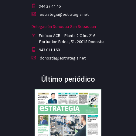
944 27 44 46
estrategia@estrategia.net
Delegación Donostia-San Sebastian
Edificio ACB – Planta 2 Ofic. 216
Portuetxe Bidea, 51. 20018 Donostia
943 011 160
donostia@estrategia.net
Último periódico