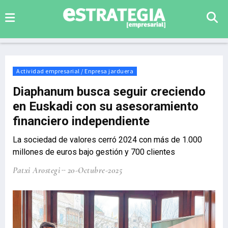
Actividad empresarial / Enpresa jarduera
Diaphanum busca seguir creciendo
en Euskadi con su asesoramiento
financiero independiente
La sociedad de valores cerró 2024 con más de 1.000
millones de euros bajo gestión y 700 clientes
Patxi Arostegi
20-Octubre-2025