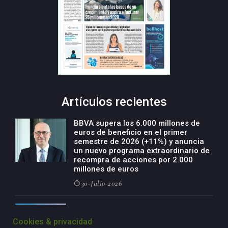
Artículos recientes
BBVA supera los 6.000 millones de
euros de beneficio en el primer
semestre de 2026 (+11%) y anuncia
un nuevo programa extraordinario de
recompra de acciones por 2.000
millones de euros
30-Julio-2026
BBVA acelera el crecimiento de su
negocio agro con un modelo global
Cookies & privacidad
de especialización presente en siete