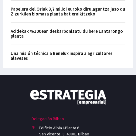
Papelera del Oriak 3,7 milioi euroko dirulaguntza jaso du
Zizurkilen biomasa planta bat eraikitzeko
Acidekak %100ean deskarbonizatu du bere Lantarongo
planta
Una misión técnica a Benelux inspira a agricultores
alaveses
Delegación Bilbao
Edificio Albia I-Planta 6
San Vicente, 8. 48001 Bilbao