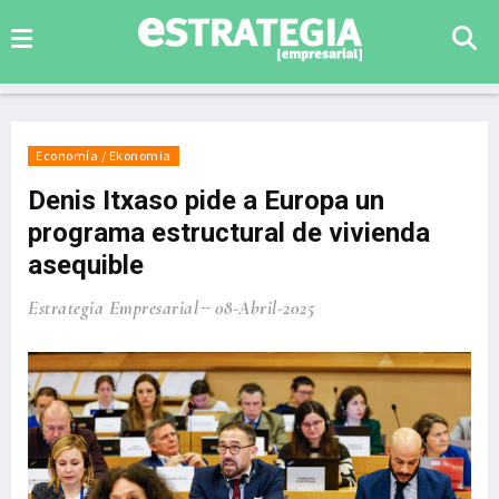
Economía / Ekonomia
Denis Itxaso pide a Europa un
programa estructural de vivienda
asequible
Estrategia Empresarial
08-Abril-2025