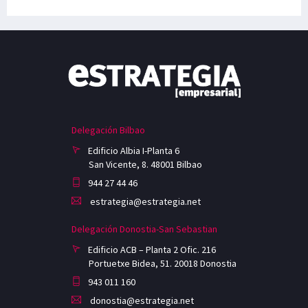
Delegación Bilbao
Edificio Albia I-Planta 6
San Vicente, 8. 48001 Bilbao
944 27 44 46
estrategia@estrategia.net
Delegación Donostia-San Sebastian
Edificio ACB – Planta 2 Ofic. 216
Portuetxe Bidea, 51. 20018 Donostia
943 011 160
donostia@estrategia.net