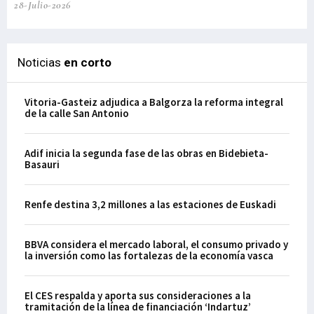
28-Julio-2026
Noticias
en corto
Vitoria-Gasteiz adjudica a Balgorza la reforma integral
de la calle San Antonio
Adif inicia la segunda fase de las obras en Bidebieta-
Basauri
Renfe destina 3,2 millones a las estaciones de Euskadi
BBVA considera el mercado laboral, el consumo privado y
la inversión como las fortalezas de la economía vasca
El CES respalda y aporta sus consideraciones a la
tramitación de la línea de financiación ‘Indartuz’