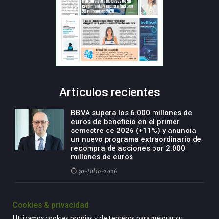
Artículos recientes
BBVA supera los 6.000 millones de
euros de beneficio en el primer
semestre de 2026 (+11%) y anuncia
un nuevo programa extraordinario de
recompra de acciones por 2.000
millones de euros
30-Julio-2026
BBVA acelera el crecimiento de su
negocio agro con un modelo global
Cookies & privacidad
de especialización presente en siete
Utilizamos cookies propias y de terceros para mejorar su