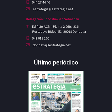
944 27 44 46
estrategia@estrategia.net
Delegación Donostia-San Sebastian
Edificio ACB – Planta 2 Ofic. 216
Portuetxe Bidea, 51. 20018 Donostia
943 011 160
donostia@estrategia.net
Último periódico