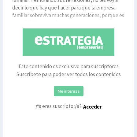
familiar. Y emulando sus reflexiones, no les voy a
decir lo que hay que hacer para que la empresa
familiar sobreviva muchas generaciones, porque es
muy difícil. Lo que sí
Este contenido es exclusivo para suscriptores
Suscríbete para poder ver todos los contenidos
Me interesa
¿Ya eres suscriptor/a?
Acceder