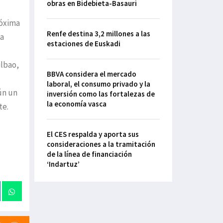
obras en Bidebieta-Basauri
róxima
Renfe destina 3,2 millones a las
la
estaciones de Euskadi
ilbao,
BBVA considera el mercado
laboral, el consumo privado y la
ún un
inversión como las fortalezas de
la economía vasca
te.
El CES respalda y aporta sus
consideraciones a la tramitación
de la línea de financiación
‘Indartuz’