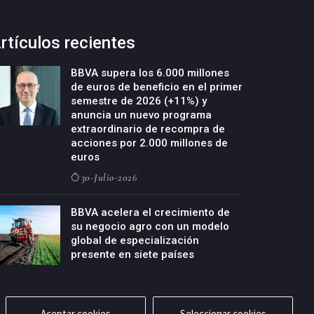
rtículos recientes
BBVA supera los 6.000 millones
de euros de beneficio en el primer
semestre de 2026 (+11%) y
anuncia un nuevo programa
extraordinario de recompra de
acciones por 2.000 millones de
euros
30-Julio-2026
BBVA acelera el crecimiento de
su negocio agro con un modelo
global de especialización
presente en siete países
29-Julio-2026
Aceptar cookies
Seleccionar cookies