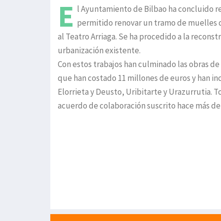
E
l Ayuntamiento de Bilbao ha concluido r
permitido renovar un tramo de muelles d
al Teatro Arriaga. Se ha procedido a la reconst
urbanización existente.
Con estos trabajos han culminado las obras de 
que han costado 11 millones de euros y han i
Elorrieta y Deusto, Uribitarte y Urazurrutia. T
acuerdo de colaboración suscrito hace más de