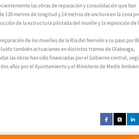
ecientemente las obras de reparación y consolidación que han
e 120 metros de longitud y 14 metros de anchura en la zona p
rucción de la estructura pilotada del muelle y la reposición de 
reparación de los muelles de la Ría del Nervión a su paso por B
ncluido también actuaciones en distintos tramos de Olabeaga,
odas las obras han sido financiadas por el Gobierno central, seg
 dos años por el Ayuntamiento y el Ministerio de Medio Ambien