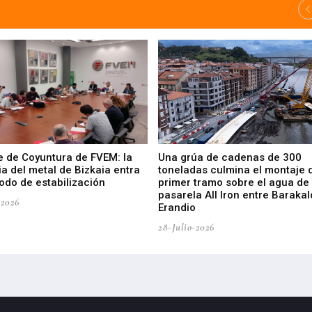
e de Coyuntura de FVEM: la
Una grúa de cadenas de 300
ia del metal de Bizkaia entra
toneladas culmina el montaje 
odo de estabilización
primer tramo sobre el agua de 
pasarela All Iron entre Barakal
-2026
Erandio
28-Julio-2026