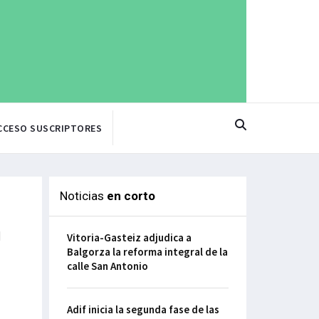
CCESO SUSCRIPTORES
Noticias
en corto
n
Vitoria-Gasteiz adjudica a
Balgorza la reforma integral de la
calle San Antonio
Adif inicia la segunda fase de las