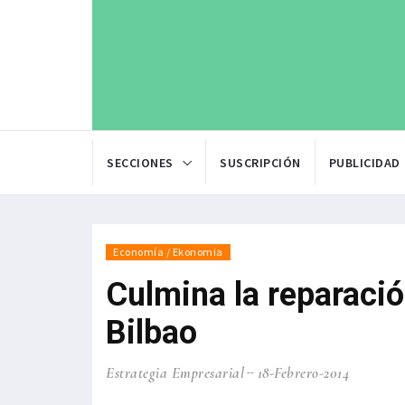
SECCIONES
SUSCRIPCIÓN
PUBLICIDAD
Economía / Ekonomia
Culmina la reparació
Bilbao
Estrategia Empresarial
18-Febrero-2014