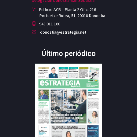
Delegación Donostia-San Sebastian
Edificio ACB – Planta 2 Ofic. 216
Portuetxe Bidea, 51. 20018 Donostia
943 011 160
donostia@estrategia.net
Último periódico