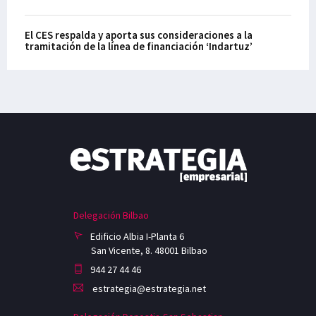
El CES respalda y aporta sus consideraciones a la
tramitación de la línea de financiación ‘Indartuz’
Delegación Bilbao
Edificio Albia I-Planta 6
San Vicente, 8. 48001 Bilbao
944 27 44 46
estrategia@estrategia.net