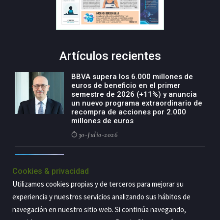
Artículos recientes
BBVA supera los 6.000 millones de
euros de beneficio en el primer
semestre de 2026 (+11%) y anuncia
un nuevo programa extraordinario de
recompra de acciones por 2.000
millones de euros
30-Julio-2026
BBVA acelera el crecimiento de su
negocio agro con un modelo global
Cookies & privacidad
de especialización presente en siete
Utilizamos cookies propias y de terceros para mejorar su
países
experiencia y nuestros servicios analizando sus hábitos de
29-Julio-2026
navegación en nuestro sitio web. Si continúa navegando,