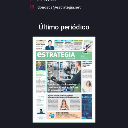
donostia@estrategia.net
Último periódico