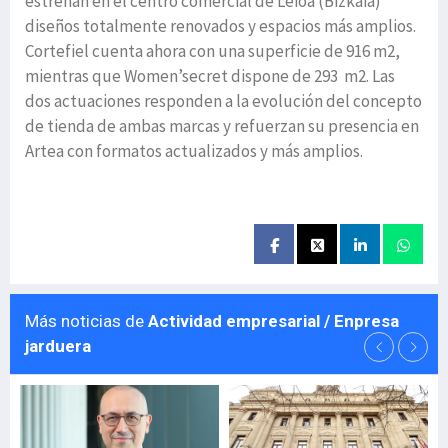
estrenan en el centro comercial de Leioa (Bizkaia)
diseños totalmente renovados y espacios más amplios.
Cortefiel cuenta ahora con una superficie de 916 m2,
mientras que Women’secret dispone de 293 m2. Las
dos actuaciones responden a la evolución del concepto
de tienda de ambas marcas y refuerzan su presencia en
Artea con formatos actualizados y más amplios.
Más noticias de
Actividad empresarial / Enpresa
jarduera