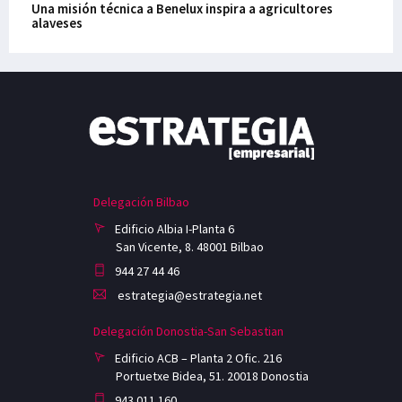
Una misión técnica a Benelux inspira a agricultores
alaveses
Delegación Bilbao
Edificio Albia I-Planta 6
San Vicente, 8. 48001 Bilbao
944 27 44 46
estrategia@estrategia.net
Delegación Donostia-San Sebastian
Edificio ACB – Planta 2 Ofic. 216
Portuetxe Bidea, 51. 20018 Donostia
943 011 160