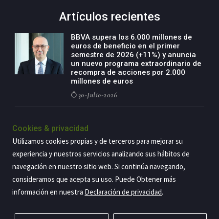
Artículos recientes
BBVA supera los 6.000 millones de
euros de beneficio en el primer
semestre de 2026 (+11%) y anuncia
un nuevo programa extraordinario de
recompra de acciones por 2.000
millones de euros
30-Julio-2026
BBVA acelera el crecimiento de su
negocio agro con un modelo global
Cookies & privacidad
de especialización presente en siete
Utilizamos cookies propias y de terceros para mejorar su
países
experiencia y nuestros servicios analizando sus hábitos de
29-Julio-2026
navegación en nuestro sitio web. Si continúa navegando,
consideramos que acepta su uso. Puede Obtener más
información en nuestra
Declaración de privacidad
.
Copyright@2026 Estrategia Empresarial