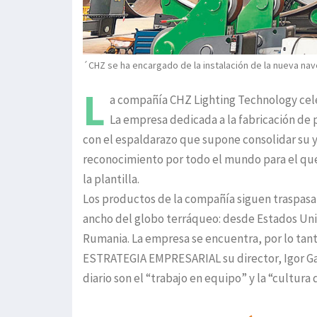
´CHZ se ha encargado de la instalación de la nueva nav
L
a compañía CHZ Lighting Technology celeb
La empresa dedicada a la fabricación de 
con el espaldarazo que supone consolidar su y
reconocimiento por todo el mundo para el que
la plantilla.
Los productos de la compañía siguen traspasan
ancho del globo terráqueo: desde Estados Unid
Rumania. La empresa se encuentra, por lo tant
ESTRATEGIA EMPRESARIAL su director, Igor Ga
diario son el “trabajo en equipo” y la “cultura 