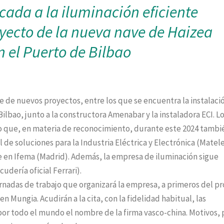
ada a la iluminación eficiente
oyecto de la nueva nave de Haizea
n el Puerto de Bilbao
 de nuevos proyectos, entre los que se encuentra la instalaci
ilbao, junto a la constructora Amenabar y la instaladora ECI. L
o que, en materia de reconocimiento, durante este 2024 tambi
 de soluciones para la Industria Eléctrica y Electrónica (Matele
re en Ifema (Madrid). Además, la empresa de iluminación sigue
udería oficial Ferrari).
ornadas de trabajo que organizará la empresa, a primeros del p
en Mungia. Acudirán a la cita, con la fidelidad habitual, las
r todo el mundo el nombre de la firma vasco-china. Motivos, 