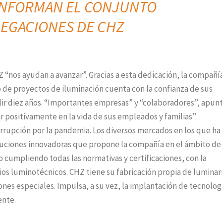
CONFORMAN EL CONJUNTO
EGACIONES DE CHZ
 “nos ayudan a avanzar”. Gracias a esta dedicación, la compañí
o de proyectos de iluminación cuenta con la confianza de sus
mplir diez años. “Importantes empresas” y “colaboradores”, apunt
 positivamente en la vida de sus empleados y familias”.
nterrupción por la pandemia. Los diversos mercados en los que ha
uciones innovadoras que propone la compañía en el ámbito de 
bo cumpliendo todas las normativas y certificaciones, con la
ios luminotécnicos. CHZ tiene su fabricación propia de luminar
nes especiales. Impulsa, a su vez, la implantación de tecnolog
ente.