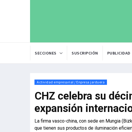
SECCIONES
SUSCRIPCIÓN
PUBLICIDAD
Actividad empresarial / Enpresa jarduera
CHZ celebra su déci
expansión internaci
La firma vasco-china, con sede en Mungia (Bizka
que tienen sus productos de iluminación eficie