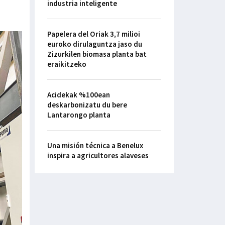
industria inteligente
Papelera del Oriak 3,7 milioi
euroko dirulaguntza jaso du
Zizurkilen biomasa planta bat
eraikitzeko
Acidekak %100ean
deskarbonizatu du bere
Lantarongo planta
Una misión técnica a Benelux
inspira a agricultores alaveses