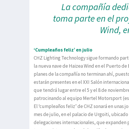
La compañía dedic
toma parte en el pr
Wind, e
‘Cumpleaños feliz’ en julio
CHZ Lighting Technology sigue formando parte
la nueva nave de Haizea Wind en el Puerto de B
planes de la compañía no terminan ahí, puest
estarán presentes en el XXI Salón internacional
que tendrá lugar entre el 5 y el 8 de noviemb
patrocinando al equipo Mertel Motorsport (esc
El ‘cumpleaños feliz’ de CHZ sonará en unas j
mes de julio, en el palacio de Urgoiti, ubicado 
delegaciones internacionales, que expanden po