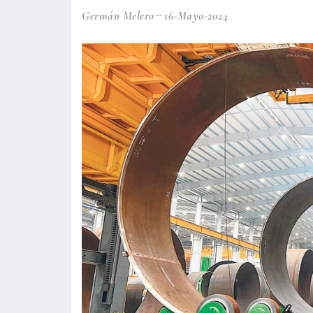
Germán Melero
16-Mayo-2024