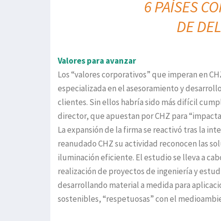
6 PAÍSES 
DE
DEL
Valores para avanzar
Los “valores corporativos” que imperan en CHZ
especializada en el asesoramiento y desarroll
clientes. Sin ellos habría sido más difícil cu
director, que apuestan por CHZ para “impactar
La expansión de la firma se reactivó tras la i
reanudado CHZ su actividad reconocen las sol
iluminación eficiente. El estudio se lleva a ca
realización de proyectos de ingeniería y estud
desarrollando material a medida para aplicacio
sostenibles, “respetuosas” con el medioambi