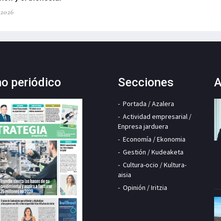
-2026
mo periódico
Secciones
A
Portada / Azalera
Actividad empresarial /
Enpresa jarduera
Economía / Ekonomia
Gestión / Kudeaketa
Cultura-ocio / Kultura-
aisia
Opinión / Iritzia