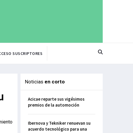
CCESO SUSCRIPTORES
Noticias
en corto
u
Acicae reparte sus vigésimos
premios de la automoción
miento
Ibernova y Tekniker renuevan su
acuerdo tecnológico para una