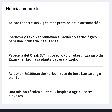
Noticias
en corto
Acicae reparte sus vigésimos premios de la automoción
Ibernova y Tekniker renuevan su acuerdo tecnológico
para una industria inteligente
Papelera del Oriak 3,7 milioi euroko dirulaguntza jaso du
Zizurkilen biomasa planta bat eraikitzeko
Acidekak %100ean deskarbonizatu du bere Lantarongo
planta
Una misión técnica a Benelux inspira a agricultores
alaveses