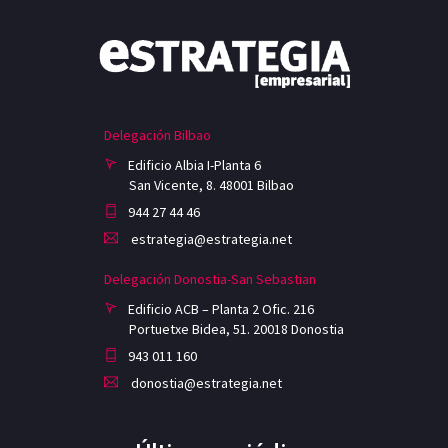
Delegación Bilbao
Edificio Albia I-Planta 6
San Vicente, 8. 48001 Bilbao
944 27 44 46
estrategia@estrategia.net
Delegación Donostia-San Sebastian
Edificio ACB – Planta 2 Ofic. 216
Portuetxe Bidea, 51. 20018 Donostia
943 011 160
donostia@estrategia.net