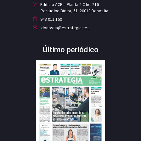
Edificio ACB – Planta 2 Ofic. 216
Portuetxe Bidea, 51. 20018 Donostia
943 011 160
donostia@estrategia.net
Último periódico