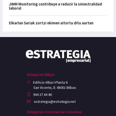
JiMM Monitoring contribuye a reducir la siniestralidad
laboral
Elkarlan Sariak zortzi ekimen aitortu ditu aurten
Delegación Bilbao
Edificio Albia I-Planta 6
San Vicente, 8. 48001 Bilbao
944 27 44 46
estrategia@estrategia.net
Delegación Donostia-San Sebastian