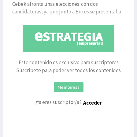
Cebek afronta unas elecciones con dos
candidaturas, ya que junto a Buces se presentaba
Nuria Lekue, que finalmen
Este contenido es exclusivo para suscriptores
Suscríbete para poder ver todos los contenidos
Me interesa
¿Ya eres suscriptor/a?
Acceder