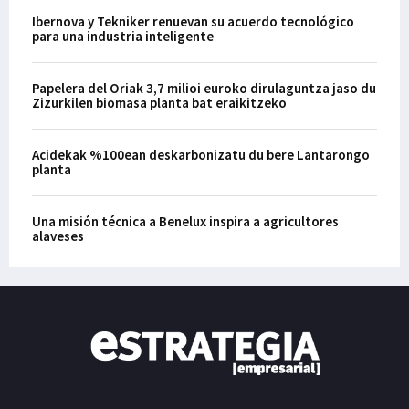
Ibernova y Tekniker renuevan su acuerdo tecnológico
para una industria inteligente
Papelera del Oriak 3,7 milioi euroko dirulaguntza jaso du
Zizurkilen biomasa planta bat eraikitzeko
Acidekak %100ean deskarbonizatu du bere Lantarongo
planta
Una misión técnica a Benelux inspira a agricultores
alaveses