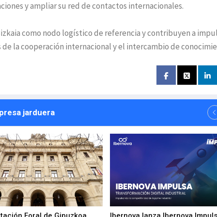
ciones y ampliar su red de contactos internacionales.
 Bizkaia como nodo logístico de referencia y contribuyen a impul
s de la cooperación internacional y el intercambio de conocimie
npresa jarduera
utación Foral de Gipuzkoa
Ibernova lanza Ibernova Impul