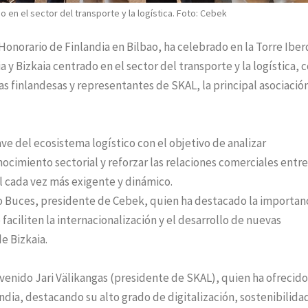
 en el sector del transporte y la logística. Foto: Cebek
onorario de Finlandia en Bilbao, ha celebrado en la Torre Iber
y Bizkaia centrado en el sector del transporte y la logística, c
s finlandesas y representantes de SKAL, la principal asociació
ve del ecosistema logístico con el objetivo de analizar
cimiento sectorial y reforzar las relaciones comerciales entre
l cada vez más exigente y dinámico.
o Buces, presidente de Cebek, quien ha destacado la importan
aciliten la internacionalización y el desarrollo de nuevas
e Bizkaia.
rvenido Jari Välikangas (presidente de SKAL), quien ha ofrecid
andia, destacando su alto grado de digitalización, sostenibilida