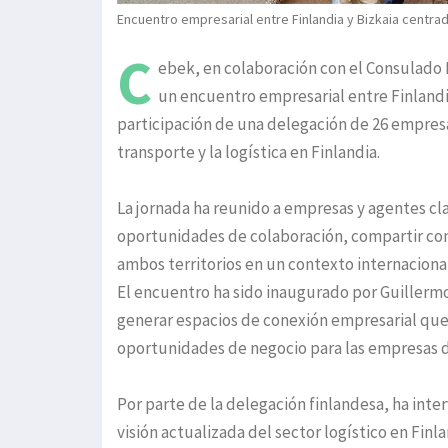
Encuentro empresarial entre Finlandia y Bizkaia centrado
C
ebek, en colaboración con el Consulado H
un encuentro empresarial entre Finlandia 
participación de una delegación de 26 empresa
transporte y la logística en Finlandia.
La jornada ha reunido a empresas y agentes cla
oportunidades de colaboración, compartir cono
ambos territorios en un contexto internaciona
El encuentro ha sido inaugurado por Guillerm
generar espacios de conexión empresarial que f
oportunidades de negocio para las empresas d
Por parte de la delegación finlandesa, ha inte
visión actualizada del sector logístico en Finl