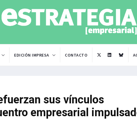
EDICIÓN IMPRESA
CONTACTO
A
refuerzan sus vínculos
cuentro empresarial impulsa