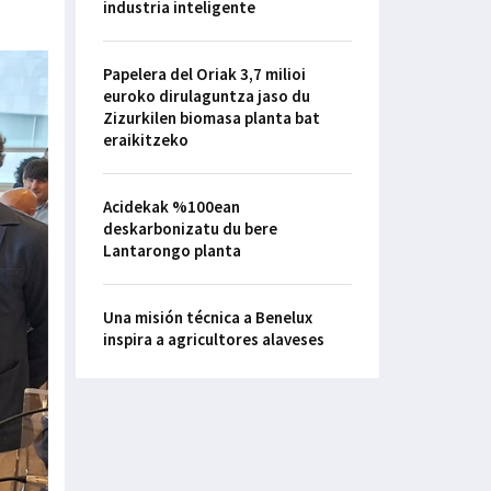
industria inteligente
Papelera del Oriak 3,7 milioi
euroko dirulaguntza jaso du
Zizurkilen biomasa planta bat
eraikitzeko
Acidekak %100ean
deskarbonizatu du bere
Lantarongo planta
Una misión técnica a Benelux
inspira a agricultores alaveses