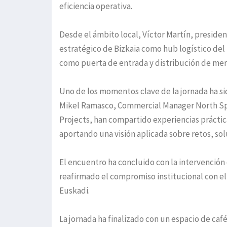
eficiencia operativa.
Desde el ámbito local, Víctor Martín, presiden
estratégico de Bizkaia como hub logístico del
como puerta de entrada y distribución de mer
Uno de los momentos clave de la jornada ha sid
Mikel Ramasco, Commercial Manager North Spain
Projects, han compartido experiencias práctic
aportando una visión aplicada sobre retos, so
El encuentro ha concluido con la intervención 
reafirmado el compromiso institucional con el
Euskadi.
La jornada ha finalizado con un espacio de caf