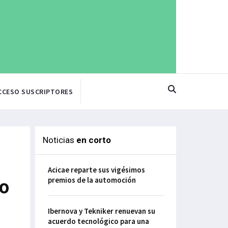
CCESO SUSCRIPTORES
Noticias
en corto
Acicae reparte sus vigésimos
premios de la automoción
do
Ibernova y Tekniker renuevan su
acuerdo tecnológico para una