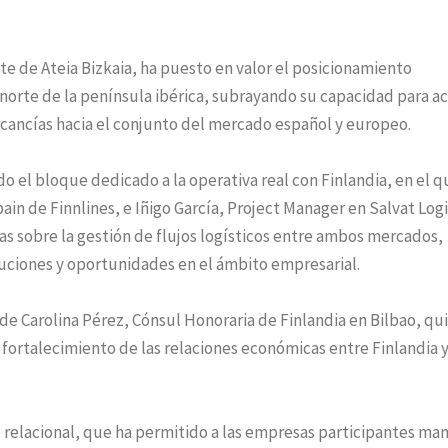
te de Ateia Bizkaia, ha puesto en valor el posicionamiento
 norte de la península ibérica, subrayando su capacidad para a
cancías hacia el conjunto del mercado español y europeo.
o el bloque dedicado a la operativa real con Finlandia, en el q
 de Finnlines, e Iñigo García, Project Manager en Salvat Logi
as sobre la gestión de flujos logísticos entre ambos mercados,
luciones y oportunidades en el ámbito empresarial.
de Carolina Pérez, Cónsul Honoraria de Finlandia en Bilbao, qu
 fortalecimiento de las relaciones económicas entre Finlandia 
é relacional, que ha permitido a las empresas participantes ma