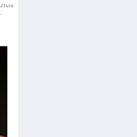
ultura
-