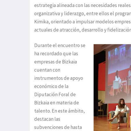
estrategia alineada con las necesidades reale
organizativa y liderazgo, entre ellos el prog
Kimika, orientado a impulsar modelos empresar
actuales de atracción, desarrollo y fidelizació
Durante el encuentro se
ha recordado que las
empresas de Bizkaia
cuentan con
instrumentos de apoyo
económico de la
Diputación Foral de
Bizkaia en materia de
talento. En este ámbito,
destacan las
subvenciones de hasta