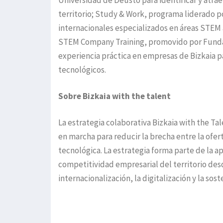
Universidad de Deusto para identificar y atra
territorio; Study & Work, programa liderado po
internacionales especializados en áreas STEM a
STEM Company Training, promovido por Fund
experiencia práctica en empresas de Bizkaia pa
tecnológicos.
Sobre Bizkaia with the talent
La estrategia colaborativa Bizkaia with the Ta
en marcha para reducir la brecha entre la ofer
tecnológica. La estrategia forma parte de la ap
competitividad empresarial del territorio desd
internacionalización, la digitalización y la sost