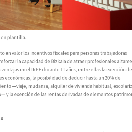
n plantilla.
to en valor los incentivos fiscales para personas trabajadoras
eforzar la capacidad de Bizkaia de atraer profesionales altam
ventajas en el IRPF durante 11 años, entre ellas la exención d
des económicas, la posibilidad de deducir hasta un 20% de
ento —viaje, mudanza, alquiler de vivienda habitual, escolari
ano— y la exención de las rentas derivadas de elementos patrimo
to