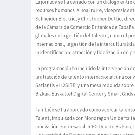
La jornada se ha cerrado con un diálogo entre 
recursos humanos: Ainoa Irurre, vicepresiden
Schneider Electric, y Christopher Dottie, dire
de la Cámara de Comercio Británica de España
globales en la gestión del talento, como el p
internacional, la gestión de la interculturalida
la identificación, atracción y fidelización de p
La programación ha incluido la intervención de
la atracción de talento internacional; una co
Satlantis y H2SITE; y una mesa redonda sobre r
Bizkaia Euskaltel Digital Center y Smart Grid
También se ha abordado cómo acercar talento S
Talent, impulsada con Mondragon Unibertsitate
innovación empresarial; RIEG Deusto Bizkaia, 