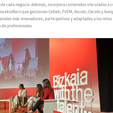
s de cada negocio. Además, incorpora contenidos vinculados a c
rama ekinBarri que gestionan Cebek, FVEM, Ascobi, Cecobi y Aveq
iales más innovadores, participativos y adaptados a los retos
n de profesionales.