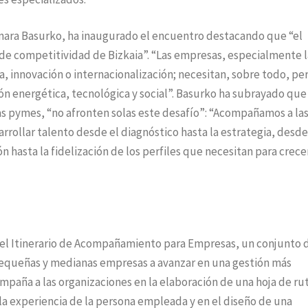
nara Basurko, ha inaugurado el encuentro destacando que “el
s de competitividad de Bizkaia”. “Las empresas, especialmente l
a, innovación o internacionalización; necesitan, sobre todo, pe
ón energética, tecnológica y social”. Basurko ha subrayado que 
las pymes, “no afronten solas este desafío”: “Acompañamos a la
rrollar talento desde el diagnóstico hasta la estrategia, desde
n hasta la fidelización de los perfiles que necesitan para crece
do el Itinerario de Acompañamiento para Empresas, un conjunto 
pequeñas y medianas empresas a avanzar en una gestión más
compaña a las organizaciones en la elaboración de una hoja de ru
e la experiencia de la persona empleada y en el diseño de una