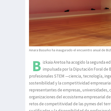
Ainara Basurko ha inaugurado el encuentro anual de Bizk
B
izkaia Aretoa ha acogido la segunda ed
impulsada por la Diputación Foral de Bi
profesionales STEM —ciencia, tecnología, inge
sostenibilidad y la competitividad empresarial 
representantes de empresas, universidades, ce
organizaciones del ecosistema empresarial de 
retos de competitividad de las pymes del terri
cualificados y la disponibilidad de profesional