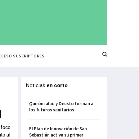
CCESO SUSCRIPTORES
Noticias
en corto
Quirónsalud y Deusto forman a
los futuros sanitarios
M
 foco
El Plan de Innovación de San
to al
Sebastián activa su primer