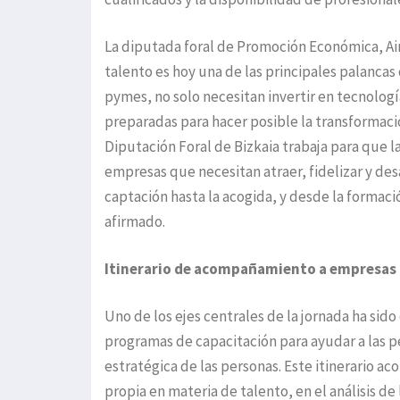
La diputada foral de Promoción Económica, Ai
talento es hoy una de las principales palanca
pymes, no solo necesitan invertir en tecnologí
preparadas para hacer posible la transformaci
Diputación Foral de Bizkaia trabaja para que 
empresas que necesitan atraer, fidelizar y desa
captación hasta la acogida, y desde la formació
afirmado.
Itinerario de acompañamiento a empresas
Uno de los ejes centrales de la jornada ha si
programas de capacitación para ayudar a las 
estratégica de las personas. Este itinerario a
propia en materia de talento, en el análisis d