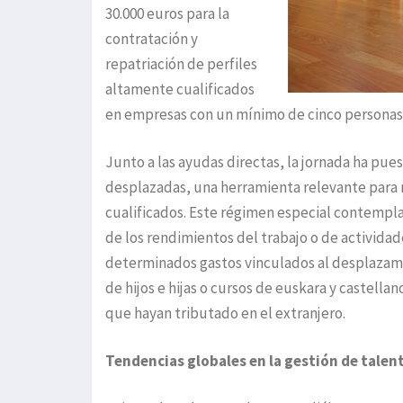
30.000 euros para la
contratación y
repatriación de perfiles
altamente cualificados
en empresas con un mínimo de cinco personas e
Junto a las ayudas directas, la jornada ha pues
desplazadas, una herramienta relevante para r
cualificados. Este régimen especial contempla 
de los rendimientos del trabajo o de activida
determinados gastos vinculados al desplazami
de hijos e hijas o cursos de euskara y castell
que hayan tributado en el extranjero.
Tendencias globales en la gestión de talen