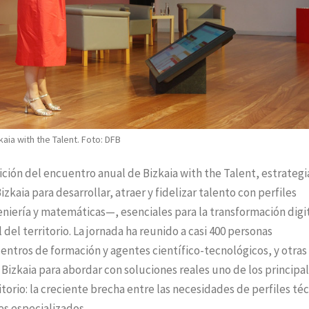
aia with the Talent. Foto: DFB
ición del encuentro anual de Bizkaia with the Talent, estrategi
zkaia para desarrollar, atraer y fidelizar talento con perfiles
niería y matemáticas—, esenciales para la transformación digit
del territorio. La jornada ha reunido a casi 400 personas
ntros de formación y agentes científico-tecnológicos, y otras
Bizkaia para abordar con soluciones reales uno de los principa
torio: la creciente brecha entre las necesidades de perfiles té
es especializados.