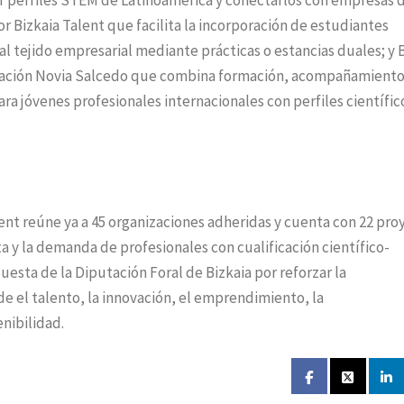
er perfiles STEM de Latinoamérica y conectarlos con empresas 
r Bizkaia Talent que facilita la incorporación de estudiantes
l tejido empresarial mediante prácticas o estancias duales; y 
ación Novia Salcedo que combina formación, acompañamiento
ra jóvenes profesionales internacionales con perfiles científic
lent reúne ya a 45 organizaciones adheridas y cuenta con 22 pro
ta y la demanda de profesionales con cualificación científico-
uesta de la Diputación Foral de Bizkaia por reforzar la
e el talento, la innovación, el emprendimiento, la
enibilidad.