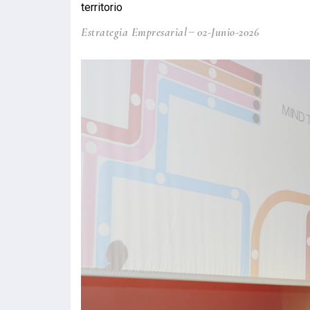
territorio
Estrategia Empresarial
02-Junio-2026