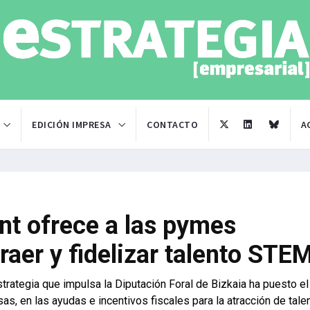
EDICIÓN IMPRESA
CONTACTO
A
ent ofrece a las pymes
raer y fidelizar talento STE
trategia que impulsa la Diputación Foral de Bizkaia ha puesto el
s, en las ayudas e incentivos fiscales para la atracción de talen