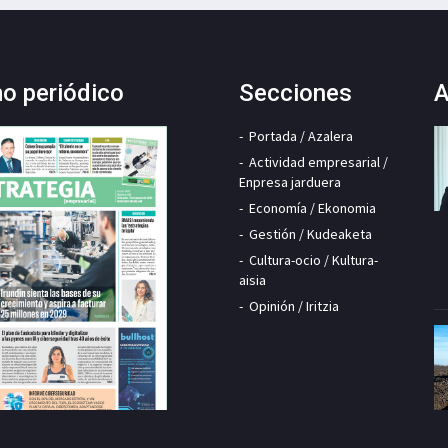
mo periódico
Secciones
A
Portada / Azalera
Actividad empresarial /
Enpresa jarduera
Economía / Ekonomia
Gestión / Kudeaketa
Cultura-ocio / Kultura-
aisia
Opinión / Iritzia