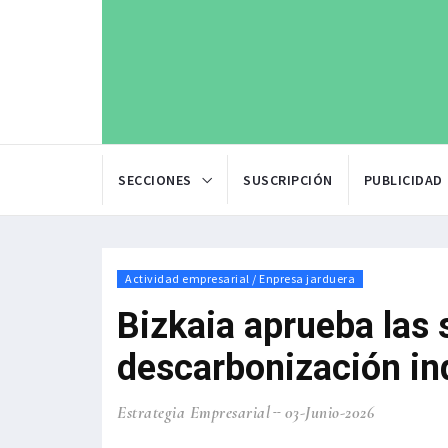
SECCIONES
SUSCRIPCIÓN
PUBLICIDAD
Actividad empresarial / Enpresa jarduera
Bizkaia aprueba las 
descarbonización ind
Estrategia Empresarial
03-Junio-2026