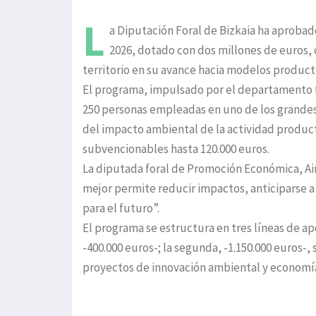
L
a Diputación Foral de Bizkaia ha aproba
2026, dotado con dos millones de euros, 
territorio en su avance hacia modelos product
El programa, impulsado por el departamento f
250 personas empleadas en uno de los grandes 
del impacto ambiental de la actividad product
subvencionables hasta 120.000 euros.
La diputada foral de Promoción Económica, Ain
mejor permite reducir impactos, anticiparse a
para el futuro”.
El programa se estructura en tres líneas de ap
-400.000 euros-; la segunda, -1.150.000 euros-, 
proyectos de innovación ambiental y economía 