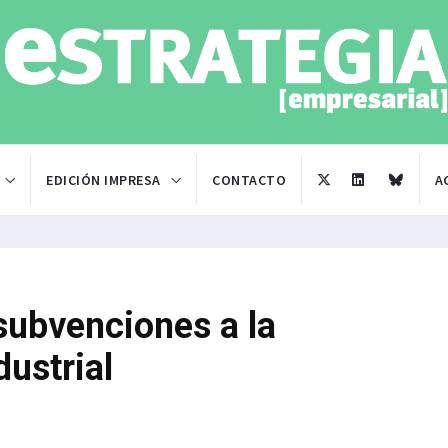
EDICIÓN IMPRESA
CONTACTO
A
subvenciones a la
ustrial