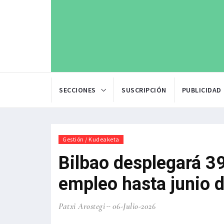
SECCIONES
SUSCRIPCIÓN
PUBLICIDAD
Gestión / Kudeaketa
Bilbao desplegará 39
empleo hasta junio 
Patxi Arostegi
06-Julio-2026