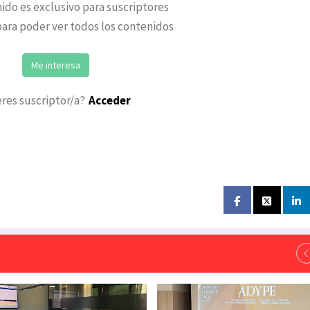
ido es exclusivo para suscriptores
ara poder ver todos los contenidos
Me interesa
eres suscriptor/a?
Acceder