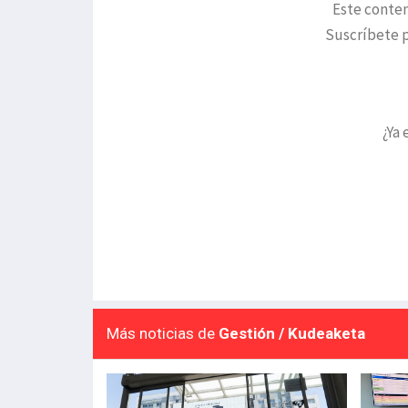
Este conten
Suscríbete p
¿Ya 
Más noticias de
Gestión / Kudeaketa