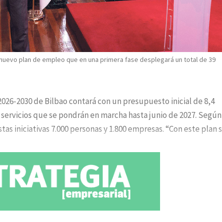
l nuevo plan de empleo que en una primera fase desplegará un total de 39
2026-2030 de Bilbao contará con un presupuesto inicial de 8,4
 servicios que se pondrán en marcha hasta junio de 2027. Según
tas iniciativas 7.000 personas y 1.800 empresas. “Con este plan 