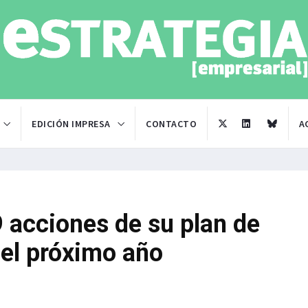
EDICIÓN IMPRESA
CONTACTO
A
 acciones de su plan de
del próximo año