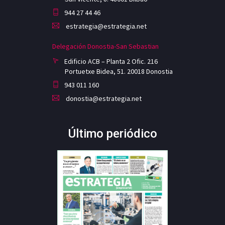
944 27 44 46
estrategia@estrategia.net
Delegación Donostia-San Sebastian
Edificio ACB – Planta 2 Ofic. 216
Portuetxe Bidea, 51. 20018 Donostia
943 011 160
donostia@estrategia.net
Último periódico