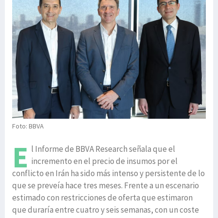
Foto: BBVA
E
l Informe de BBVA Research señala que el
incremento en el precio de insumos por el
conflicto en Irán ha sido más intenso y persistente de lo
que se preveía hace tres meses. Frente a un escenario
estimado con restricciones de oferta que estimaron
que duraría entre cuatro y seis semanas, con un coste