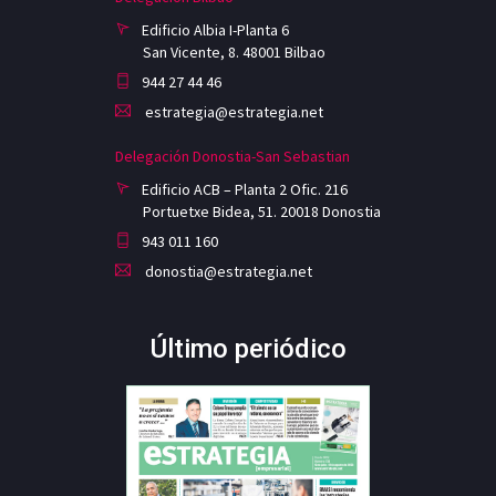
Edificio Albia I-Planta 6
San Vicente, 8. 48001 Bilbao
944 27 44 46
estrategia@estrategia.net
Delegación Donostia-San Sebastian
Edificio ACB – Planta 2 Ofic. 216
Portuetxe Bidea, 51. 20018 Donostia
943 011 160
donostia@estrategia.net
Último periódico