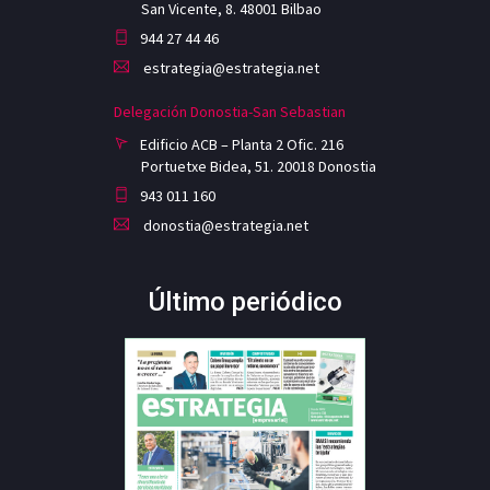
San Vicente, 8. 48001 Bilbao
944 27 44 46
estrategia@estrategia.net
Delegación Donostia-San Sebastian
Edificio ACB – Planta 2 Ofic. 216
Portuetxe Bidea, 51. 20018 Donostia
943 011 160
donostia@estrategia.net
Último periódico