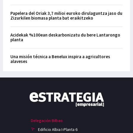
Papelera del Oriak 3,7 milioi euroko dirulaguntza jaso du
Zizurkilen biomasa planta bat eraikitzeko
Acidekak %100ean deskarbonizatu du bere Lantarongo
planta
Una misión técnica a Benelux inspira a agricultores
alaveses
Delegación Bilbao
Edificio Albia I-Planta 6