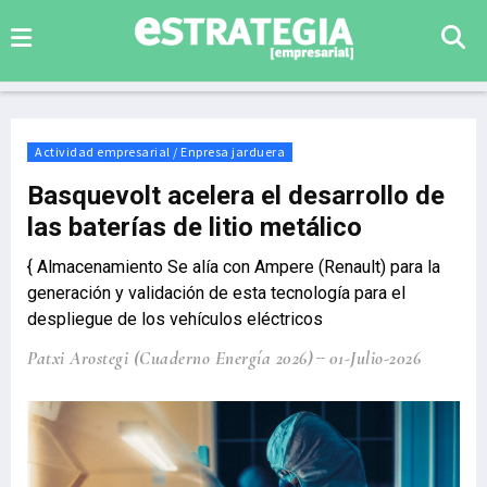
Actividad empresarial / Enpresa jarduera
Basquevolt acelera el desarrollo de
las baterías de litio metálico
{ Almacenamiento Se alía con Ampere (Renault) para la
generación y validación de esta tecnología para el
despliegue de los vehículos eléctricos
Patxi Arostegi (Cuaderno Energía 2026)
01-Julio-2026