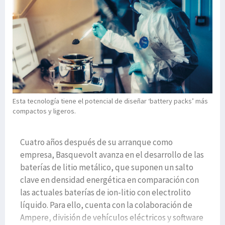
Esta tecnología tiene el potencial de diseñar ‘battery packs’ más
compactos y ligeros.
Cuatro años después de su arranque como
empresa, Basquevolt avanza en el desarrollo de las
baterías de litio metálico, que suponen un salto
clave en densidad energética en comparación con
las actuales baterías de ion-litio con electrolito
líquido. Para ello, cuenta con la colaboración de
Ampere, división de vehículos eléctricos y software