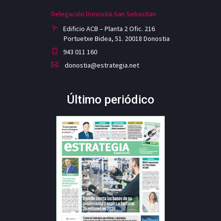
Delegación Donostia-San Sebastian
Edificio ACB – Planta 2 Ofic. 216
Portuetxe Bidea, 51. 20018 Donostia
943 011 160
donostia@estrategia.net
Último periódico