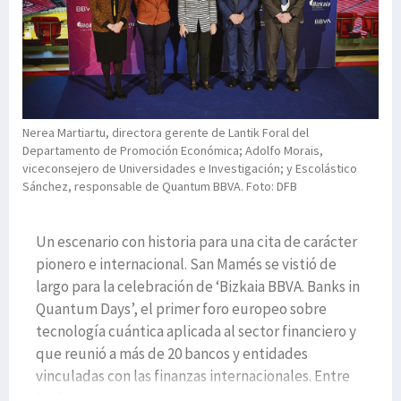
Nerea Martiartu, directora gerente de Lantik Foral del
Departamento de Promoción Económica; Adolfo Morais,
viceconsejero de Universidades e Investigación; y Escolástico
Sánchez, responsable de Quantum BBVA. Foto: DFB
Un escenario con historia para una cita de carácter
pionero e internacional. San Mamés se vistió de
largo para la celebración de ‘Bizkaia BBVA. Banks in
Quantum Days’, el primer foro europeo sobre
tecnología cuántica aplicada al sector financiero y
que reunió a más de 20 bancos y entidades
vinculadas con las finanzas internacionales. Entre
las firm