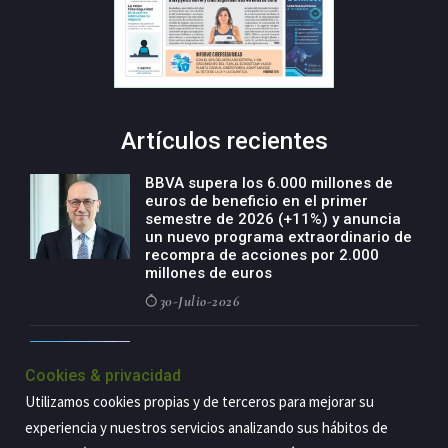
Artículos recientes
BBVA supera los 6.000 millones de
euros de beneficio en el primer
semestre de 2026 (+11%) y anuncia
un nuevo programa extraordinario de
recompra de acciones por 2.000
millones de euros
30-Julio-2026
BBVA acelera el crecimiento de su
negocio agro con un modelo global
Cookies & privacidad
de especialización presente en siete
Utilizamos cookies propias y de terceros para mejorar su
países
experiencia y nuestros servicios analizando sus hábitos de
29-Julio-2026