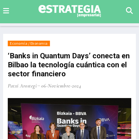
Economía / Ekonomia
‘Banks in Quantum Days’ conecta en
Bilbao la tecnología cuántica con el
sector financiero
Patxi Arostegi
06-Noviembre-2024