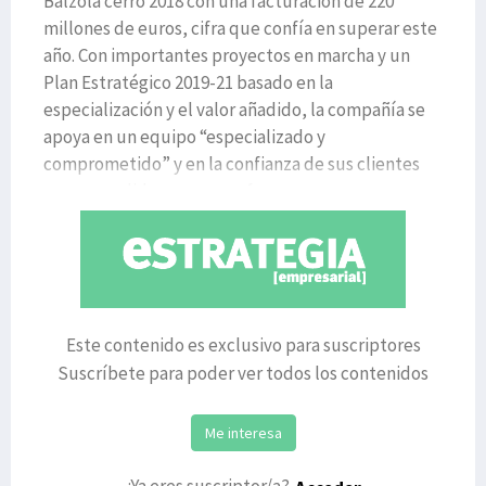
Balzola cerró 2018 con una facturación de 220
millones de euros, cifra que confía en superar este
año. Con importantes proyectos en marcha y un
Plan Estratégico 2019-21 basado en la
especialización y el valor añadido, la compañía se
apoya en un equipo “especializado y
comprometido” y en la confianza de sus clientes
para consolidarse como referen
Este contenido es exclusivo para suscriptores
Suscríbete para poder ver todos los contenidos
Me interesa
¿Ya eres suscriptor/a?