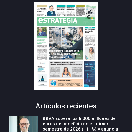
Artículos recientes
BBVA supera los 6.000 millones de
euros de beneficio en el primer
semestre de 2026 (+11%) y anuncia