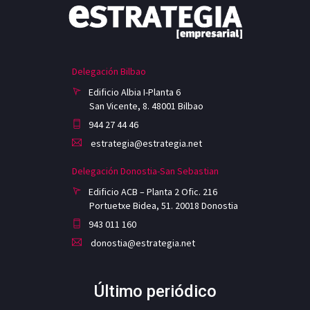
Delegación Bilbao
Edificio Albia I-Planta 6
San Vicente, 8. 48001 Bilbao
944 27 44 46
estrategia@estrategia.net
Delegación Donostia-San Sebastian
Edificio ACB – Planta 2 Ofic. 216
Portuetxe Bidea, 51. 20018 Donostia
943 011 160
donostia@estrategia.net
Último periódico