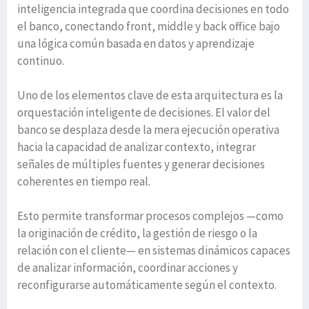
inteligencia integrada que coordina decisiones en todo
el banco, conectando front, middle y back office bajo
una lógica común basada en datos y aprendizaje
continuo.
Uno de los elementos clave de esta arquitectura es la
orquestación inteligente de decisiones. El valor del
banco se desplaza desde la mera ejecución operativa
hacia la capacidad de analizar contexto, integrar
señales de múltiples fuentes y generar decisiones
coherentes en tiempo real.
Esto permite transformar procesos complejos —como
la originación de crédito, la gestión de riesgo o la
relación con el cliente— en sistemas dinámicos capaces
de analizar información, coordinar acciones y
reconfigurarse automáticamente según el contexto.