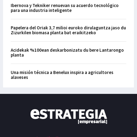
Ibernova y Tekniker renuevan su acuerdo tecnológico
para una industria inteligente
Papelera del Oriak 3,7 milioi euroko dirulaguntza jaso du
Zizurkilen biomasa planta bat eraikitzeko
Acidekak %100ean deskarbonizatu du bere Lantarongo
planta
Una misión técnica a Benelux inspira a agricultores
alaveses