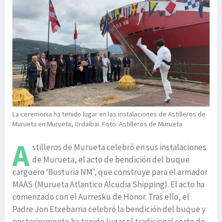
La ceremonia ha tenido lugar en las instalaciones de Astilleros de
Murueta en Murueta, Urdaibai. Foto: Astilleros de Murueta
A
stilleros de Murueta celebró en sus instalaciones
de Murueta, el acto de bendición del buque
carguero ‘Busturia NM’, que construye para el armador
MAAS (Murueta Atlantico Alcudia Shipping). El acto ha
comenzado con el Aurresku de Honor. Tras ello, el
Padre Jon Etxebarria celebró la bendición del buque y
posteriormente ha tenido lugar el tradicional corte de