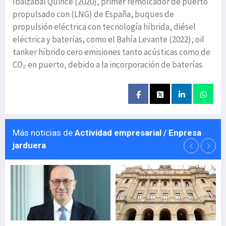
Ibaizabal Quince (2020), primer remolcador de puerto
propulsado con (LNG) de España, buques de
propulsión eléctrica con tecnología híbrida, diésel
eléctrica y baterías, como el Bahía Levante (2022), oil
tanker híbrido cero emisiones tanto acústicas como de
CO₂ en puerto, debido a la incorporación de baterías.
Más noticias de
Actividad empresarial / Enpresa
jarduera