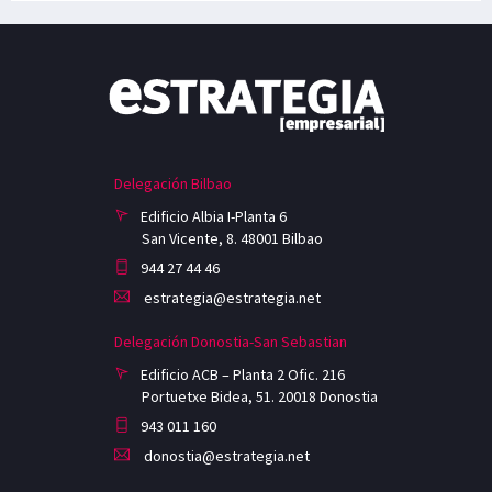
Delegación Bilbao
Edificio Albia I-Planta 6
San Vicente, 8. 48001 Bilbao
944 27 44 46
estrategia@estrategia.net
Delegación Donostia-San Sebastian
Edificio ACB – Planta 2 Ofic. 216
Portuetxe Bidea, 51. 20018 Donostia
943 011 160
donostia@estrategia.net