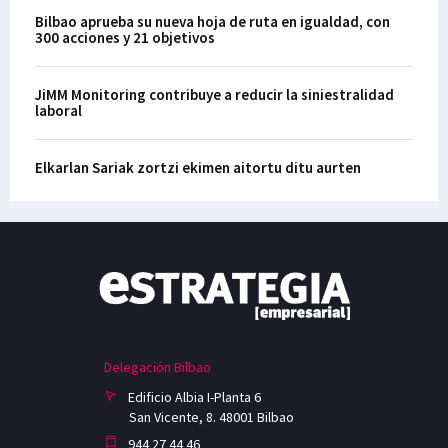
Bilbao aprueba su nueva hoja de ruta en igualdad, con
300 acciones y 21 objetivos
JiMM Monitoring contribuye a reducir la siniestralidad
laboral
Elkarlan Sariak zortzi ekimen aitortu ditu aurten
Delegación Bilbao
Edificio Albia I-Planta 6
San Vicente, 8. 48001 Bilbao
944 27 44 46