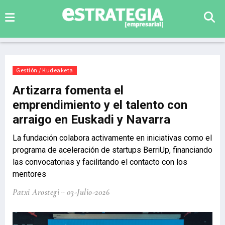
Gestión / Kudeaketa
Artizarra fomenta el
emprendimiento y el talento con
arraigo en Euskadi y Navarra
La fundación colabora activamente en iniciativas como el
programa de aceleración de startups BerriUp, financiando
las convocatorias y facilitando el contacto con los
mentores
Patxi Arostegi
03-Julio-2026