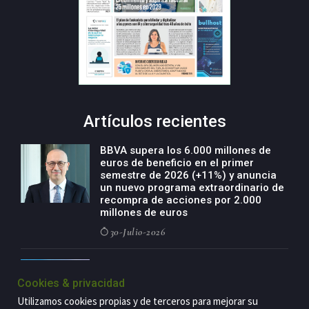
Artículos recientes
BBVA supera los 6.000 millones de
euros de beneficio en el primer
semestre de 2026 (+11%) y anuncia
un nuevo programa extraordinario de
recompra de acciones por 2.000
millones de euros
30-Julio-2026
BBVA acelera el crecimiento de su
negocio agro con un modelo global
Cookies & privacidad
de especialización presente en siete
Utilizamos cookies propias y de terceros para mejorar su
países