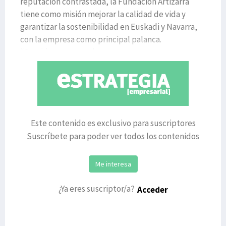
reputación contrastada, la Fundación Artizarra
tiene como misión mejorar la calidad de vida y
garantizar la sostenibilidad en Euskadi y Navarra,
con la empresa como principal palanca.
“Consideramos que la comp
Este contenido es exclusivo para suscriptores
Suscríbete para poder ver todos los contenidos
Me interesa
¿Ya eres suscriptor/a?
Acceder