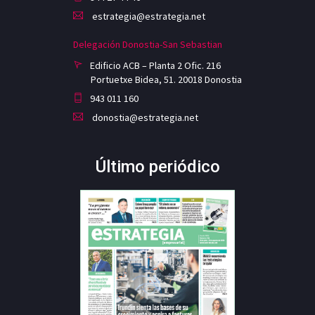
estrategia@estrategia.net
Delegación Donostia-San Sebastian
Edificio ACB – Planta 2 Ofic. 216
Portuetxe Bidea, 51. 20018 Donostia
943 011 160
donostia@estrategia.net
Último periódico