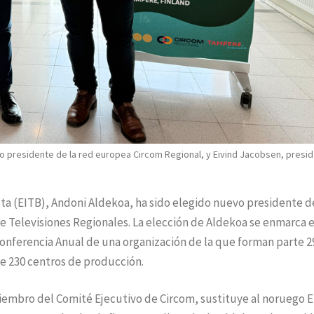
vo presidente de la red europea Circom Regional, y Eivind Jacobsen, presi
ista (EITB), Andoni Aldekoa, ha sido elegido nuevo presidente d
e Televisiones Regionales. La elección de Aldekoa se enmarca e
Conferencia Anual de una organización de la que forman parte 2
e 230 centros de producción.
embro del Comité Ejecutivo de Circom, sustituye al noruego E