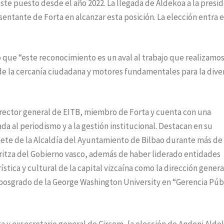
ste puesto desde el año 2022. La llegada de Aldekoa a la presi
sentante de Forta en alcanzar esta posición. La elección entra 
 que “este reconocimiento es un aval al trabajo que realizamo
de la cercanía ciudadana y motores fundamentales para la dive
rector general de EITB, miembro de Forta y cuenta con una
a al periodismo y a la gestión institucional. Destacan en su
ete de la Alcaldía del Ayuntamiento de Bilbao durante más de
itza del Gobierno vasco, además de haber liderado entidades
stica y cultural de la capital vizcaína como la dirección genera
 posgrado de la George Washington University en “Gerencia Púb