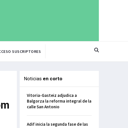
CCESO SUSCRIPTORES
Noticias
en corto
Vitoria-Gasteiz adjudica a
Balgorza la reforma integral de la
om
calle San Antonio
Adif inicia la segunda fase de las