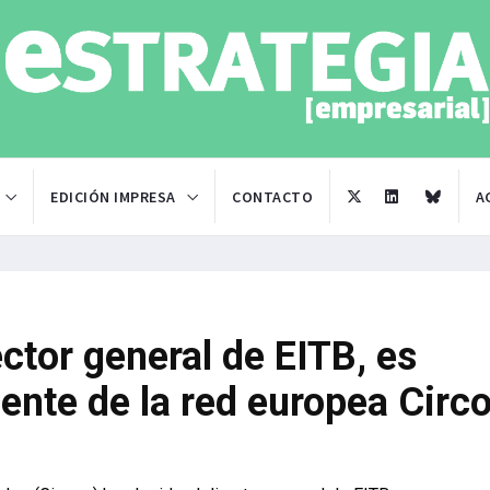
EDICIÓN IMPRESA
CONTACTO
A
ctor general de EITB, es
dente de la red europea Circ