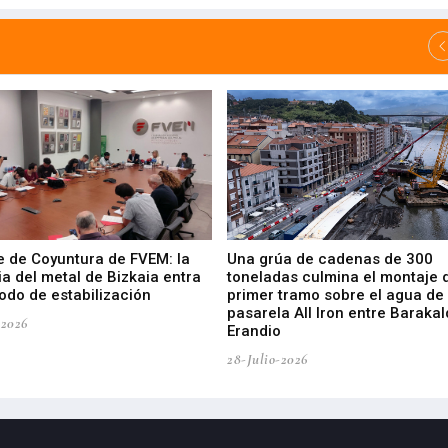
e de Coyuntura de FVEM: la
Una grúa de cadenas de 300
ia del metal de Bizkaia entra
toneladas culmina el montaje 
odo de estabilización
primer tramo sobre el agua de 
pasarela All Iron entre Barakal
-2026
Erandio
28-Julio-2026