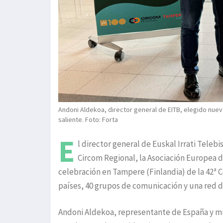
Andoni Aldekoa, director general de EITB, elegido nue
saliente. Foto: Forta
E
l director general de Euskal Irrati Teleb
Circom Regional, la Asociación Europea d
celebración en Tampere (Finlandia) de la 42ª 
países, 40 grupos de comunicación y una red d
Andoni Aldekoa, representante de España y mi