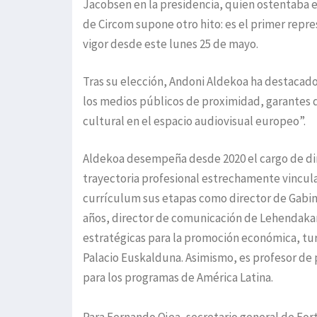
Jacobsen en la presidencia, quien ostentaba e
de Circom supone otro hito: es el primer repre
vigor desde este lunes 25 de mayo.
Tras su elección, Andoni Aldekoa ha destacado
los medios públicos de proximidad, garantes 
cultural en el espacio audiovisual europeo”.
Aldekoa desempeña desde 2020 el cargo de di
trayectoria profesional estrechamente vinculad
currículum sus etapas como director de Gabin
años, director de comunicación de Lehendakar
estratégicas para la promoción económica, turí
Palacio Euskalduna. Asimismo, es profesor de
para los programas de América Latina.