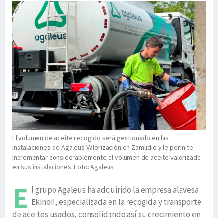
El volumen de aceite recogido será gestionado en las
instalaciones de Agaleus Valorización en Zamudio y le permite
incrementar considerablemente el volumen de aceite valorizado
en sus instalaciones. Foto: Agaleus
E
l grupo Agaleus ha adquirido la empresa alavesa
Ekinoil, especializada en la recogida y transporte
de aceites usados, consolidando así su crecimiento en