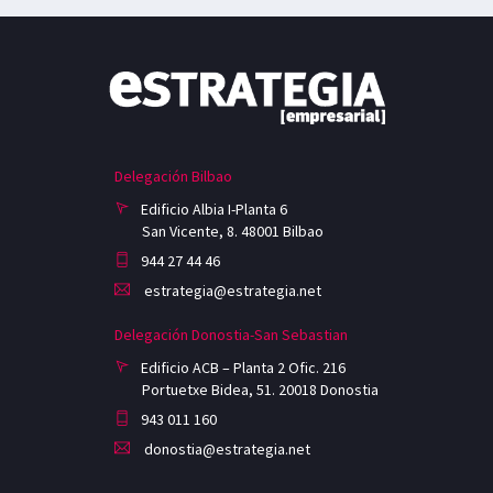
Delegación Bilbao
Edificio Albia I-Planta 6
San Vicente, 8. 48001 Bilbao
944 27 44 46
estrategia@estrategia.net
Delegación Donostia-San Sebastian
Edificio ACB – Planta 2 Ofic. 216
Portuetxe Bidea, 51. 20018 Donostia
943 011 160
donostia@estrategia.net