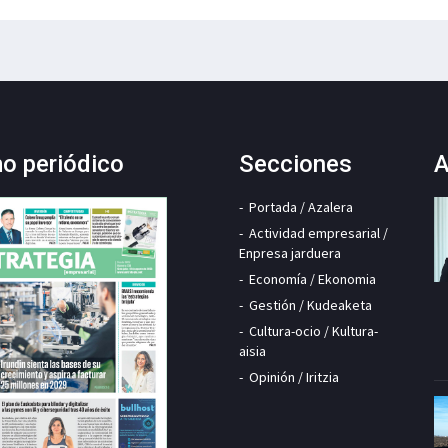
mo periódico
Secciones
A
Portada / Azalera
Actividad empresarial /
Enpresa jarduera
Economía / Ekonomia
Gestión / Kudeaketa
Cultura-ocio / Kultura-
aisia
Opinión / Iritzia