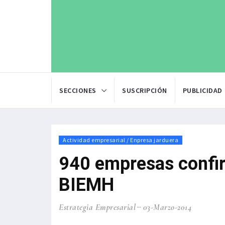
SECCIONES
SUSCRIPCIÓN
PUBLICIDAD
Actividad empresarial / Enpresa jarduera
940 empresas confir
BIEMH
Estrategia Empresarial
03-Marzo-2014