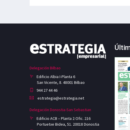
Últi
Delegación Bilbao
Edificio Albia I-Planta 6
San Vicente, 8. 48001 Bilbao
944 27 44 46
estrategia@estrategia.net
Delegación Donostia-San Sebastian
Edificio ACB – Planta 2 Ofic. 216
Portuetxe Bidea, 51. 20018 Donostia