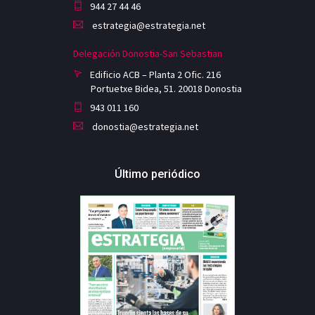
944 27 44 46
estrategia@estrategia.net
Delegación Donostia-San Sebastian
Edificio ACB – Planta 2 Ofic. 216
Portuetxe Bidea, 51. 20018 Donostia
943 011 160
donostia@estrategia.net
Último periódico