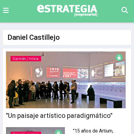
Daniel Castillejo
Opinión / Iritzia
"Un paisaje artístico paradigmático"
"15 años de Artium,