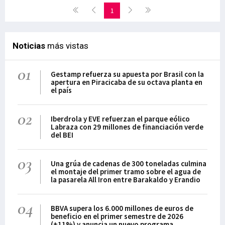
1
Noticias
más vistas
01
Gestamp refuerza su apuesta por Brasil con la
apertura en Piracicaba de su octava planta en
el país
02
Iberdrola y EVE refuerzan el parque eólico
Labraza con 29 millones de financiación verde
del BEI
03
Una grúa de cadenas de 300 toneladas culmina
el montaje del primer tramo sobre el agua de
la pasarela All Iron entre Barakaldo y Erandio
04
BBVA supera los 6.000 millones de euros de
beneficio en el primer semestre de 2026
(+11%) y anuncia un nuevo programa