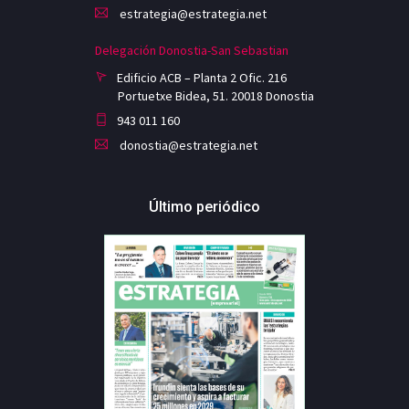
estrategia@estrategia.net
Delegación Donostia-San Sebastian
Edificio ACB – Planta 2 Ofic. 216
Portuetxe Bidea, 51. 20018 Donostia
943 011 160
donostia@estrategia.net
Último periódico