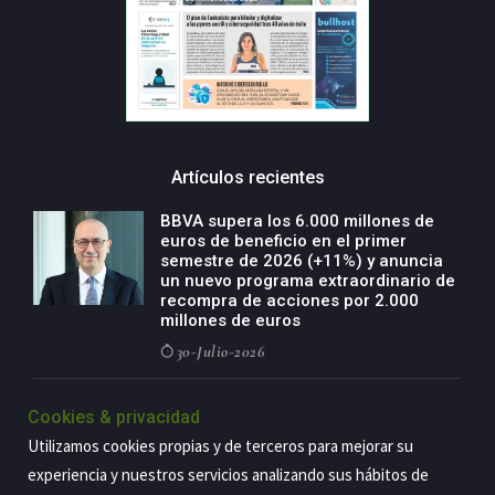
Artículos recientes
BBVA supera los 6.000 millones de
euros de beneficio en el primer
semestre de 2026 (+11%) y anuncia
un nuevo programa extraordinario de
recompra de acciones por 2.000
millones de euros
30-Julio-2026
BBVA acelera el crecimiento de su
Cookies & privacidad
negocio agro con un modelo global
de especialización presente en siete
Utilizamos cookies propias y de terceros para mejorar su
países
experiencia y nuestros servicios analizando sus hábitos de