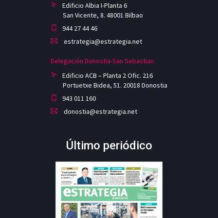
Edificio Albia I-Planta 6
San Vicente, 8. 48001 Bilbao
944 27 44 46
estrategia@estrategia.net
Delegación Donostia-San Sebastian
Edificio ACB – Planta 2 Ofic. 216
Portuetxe Bidea, 51. 20018 Donostia
943 011 160
donostia@estrategia.net
Último periódico