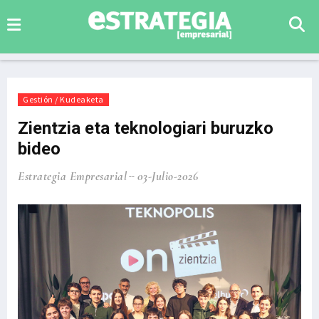
Gestión / Kudeaketa
Zientzia eta teknologiari buruzko
bideo
Estrategia Empresarial
03-Julio-2026