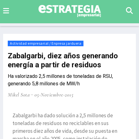
Actividad empresarial / Enpresa jarduera
Zabalgarbi, diez años generando
energía a partir de residuos
Ha valorizado 2,5 millones de toneladas de RSU,
generando 5,8 millones de MW/h
Mikel Sota
05-Noviembre-2015
Zabalgarbi ha dado solución a 2,5 millones de
toneladas de residuos no reciclables en sus
primeros diez años de vida, desde su puesta en
marcha en el año 2005, como instalación de