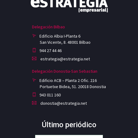
Delegación Bilbao
Edificio Albia I-Planta 6
San Vicente, 8. 48001 Bilbao
944 27 44 46
estrategia@estrategia.net
Delegación Donostia-San Sebastian
Edificio ACB – Planta 2 Ofic. 216
Portuetxe Bidea, 51. 20018 Donostia
943 011 160
donostia@estrategia.net
Último periódico