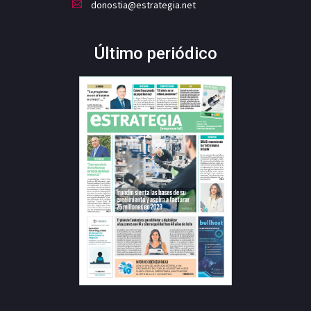
donostia@estrategia.net
Último periódico