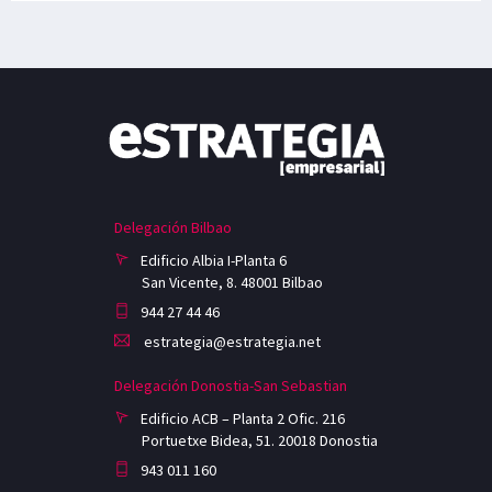
Delegación Bilbao
Edificio Albia I-Planta 6
San Vicente, 8. 48001 Bilbao
944 27 44 46
estrategia@estrategia.net
Delegación Donostia-San Sebastian
Edificio ACB – Planta 2 Ofic. 216
Portuetxe Bidea, 51. 20018 Donostia
943 011 160