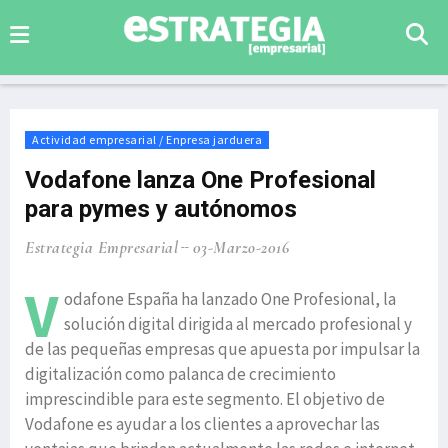
Actividad empresarial / Enpresa jarduera
Vodafone lanza One Profesional
para pymes y autónomos
Estrategia Empresarial
03-Marzo-2016
V
odafone España ha lanzado One Profesional, la
solución digital dirigida al mercado profesional y
de las pequeñas empresas que apuesta por impulsar la
digitalización como palanca de crecimiento
imprescindible para este segmento. El objetivo de
Vodafone es ayudar a los clientes a aprovechar las