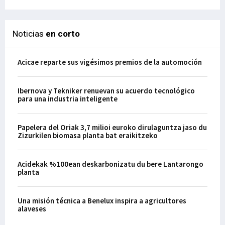
Noticias
en corto
Acicae reparte sus vigésimos premios de la automoción
Ibernova y Tekniker renuevan su acuerdo tecnológico
para una industria inteligente
Papelera del Oriak 3,7 milioi euroko dirulaguntza jaso du
Zizurkilen biomasa planta bat eraikitzeko
Acidekak %100ean deskarbonizatu du bere Lantarongo
planta
Una misión técnica a Benelux inspira a agricultores
alaveses