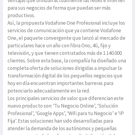
ventajas que brindan actualmente las redes e internet
para sus negocios de forma que puedan ser más
productivos.
Así, la propuesta Vodafone One Profesional incluye los
servicios de comunicación que ya contiene Vodafone
One, el paquete convergente que lanzó al mercado de
particulares hace un año con fibra Ono, 4G, fijo y
televisión, y que tienen contratados más de 1.140.000
clientes. Sobre esta base, la compañía ha diseñado una
completa oferta de soluciones dirigidas a impulsar la
transformación digital de los pequeños negocios que
hoy en día encuentran importantes barreras para
potenciarlo adecuadamente en la red.
Los principales servicios de valor que diferencian este
nuevo producto son: ‘Tu Negocio Online’, ‘Solución
Profesional’, ‘Google Apps’, ‘Wifi para tu Negocio’ e ‘IP
Fija’. Estas soluciones han sido desarrolladas para
atender la demanda de los autónomos y pequeñas