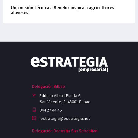
Una misión técnica a Benelux inspira a agricultores
alaveses
Delegación Bilbao
Edificio Albia I-Planta 6
San Vicente, 8. 48001 Bilbao
944 27 44 46
estrategia@estrategia.net
Delegación Donostia-San Sebastian