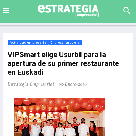
Actividad empresarial / Enpresa jarduera
VIPSmart elige Usurbil para la
apertura de su primer restaurante
en Euskadi
Estrategia Empresarial
05-Enero-2016