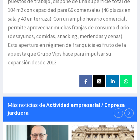
puestos de trabajo, dispone de una superficie total de
104 m2 con capacidad para 86 comensales (46 plazas en
sala y 40 en terraza). Con un amplio horario comercial,
permite aprovechar muchas franjas de consumo diario
(desayunos, comidas, snacking, meriendas y cenas).
Esta apertura en régimen de franquicia es fruto de la
apuesta que Grupo Vips hace para impulsar su
expansión desde 2013.
Más noticias de
Actividad empresarial / Enpresa
jarduera