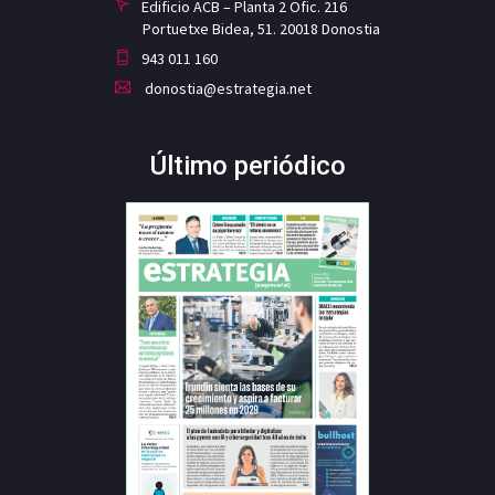
Edificio ACB – Planta 2 Ofic. 216
Portuetxe Bidea, 51. 20018 Donostia
943 011 160
donostia@estrategia.net
Último periódico