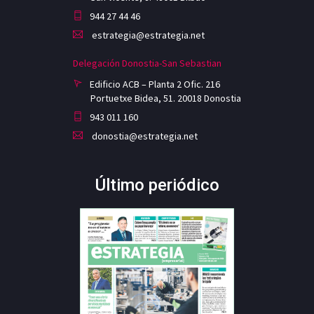
944 27 44 46
estrategia@estrategia.net
Delegación Donostia-San Sebastian
Edificio ACB – Planta 2 Ofic. 216
Portuetxe Bidea, 51. 20018 Donostia
943 011 160
donostia@estrategia.net
Último periódico