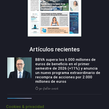
Artículos recientes
BBVA supera los 6.000 millones de
euros de beneficio en el primer
semestre de 2026 (+11%) y anuncia
un nuevo programa extraordinario de
recompra de acciones por 2.000
millones de euros
30-Julio-2026
BBVA acelera el crecimiento de su
negocio agro con un modelo global
Cookies & privacidad
de especialización presente en siete