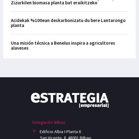
Zizurkilen biomasa planta bat eraikitzeko
Acidekak %100ean deskarbonizatu du bere Lantarongo
planta
Una misión técnica a Benelux inspira a agricultores
alaveses
Delegación Bilbao
Edificio Albia I-Planta 6
San Vicente, 8. 48001 Bilbao