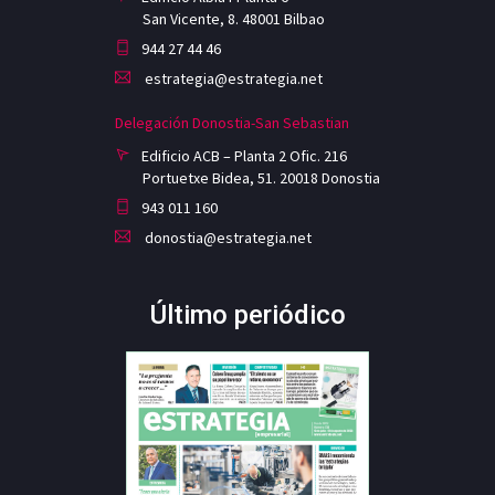
San Vicente, 8. 48001 Bilbao
944 27 44 46
estrategia@estrategia.net
Delegación Donostia-San Sebastian
Edificio ACB – Planta 2 Ofic. 216
Portuetxe Bidea, 51. 20018 Donostia
943 011 160
donostia@estrategia.net
Último periódico