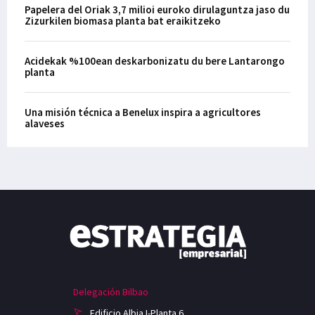
Papelera del Oriak 3,7 milioi euroko dirulaguntza jaso du
Zizurkilen biomasa planta bat eraikitzeko
Acidekak %100ean deskarbonizatu du bere Lantarongo
planta
Una misión técnica a Benelux inspira a agricultores
alaveses
Delegación Bilbao
Edificio Albia I-Planta 6