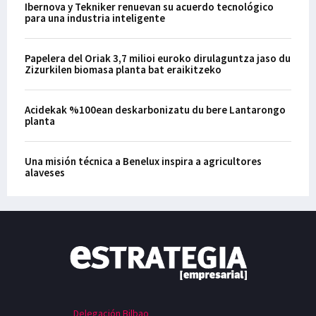
Ibernova y Tekniker renuevan su acuerdo tecnológico
para una industria inteligente
Papelera del Oriak 3,7 milioi euroko dirulaguntza jaso du
Zizurkilen biomasa planta bat eraikitzeko
Acidekak %100ean deskarbonizatu du bere Lantarongo
planta
Una misión técnica a Benelux inspira a agricultores
alaveses
Delegación Bilbao