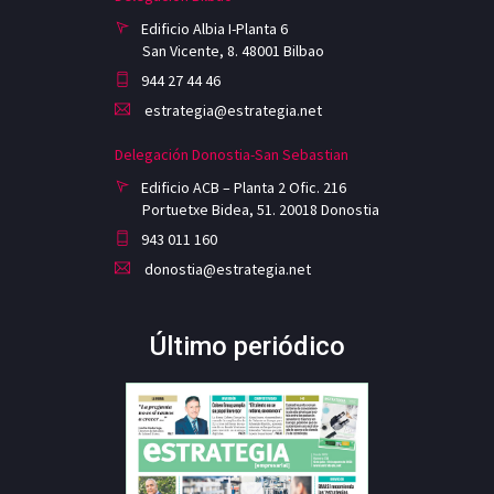
Edificio Albia I-Planta 6
San Vicente, 8. 48001 Bilbao
944 27 44 46
estrategia@estrategia.net
Delegación Donostia-San Sebastian
Edificio ACB – Planta 2 Ofic. 216
Portuetxe Bidea, 51. 20018 Donostia
943 011 160
donostia@estrategia.net
Último periódico