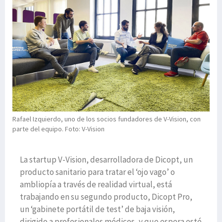
Rafael Izquierdo, uno de los socios fundadores de V-Vision, con
parte del equipo. Foto: V-Vision
La startup V-Vision, desarrolladora de Dicopt, un
producto sanitario para tratar el ‘ojo vago’ o
ambliopía a través de realidad virtual, está
trabajando en su segundo producto, Dicopt Pro,
un ‘gabinete portátil de test’ de baja visión,
dirigido a profesionales médicos, y que espera esté