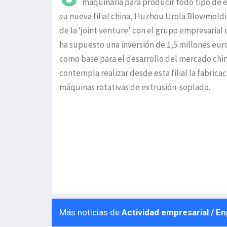
maquinaria para producir todo tipo de 
su nueva filial china, Huzhou Urola Blowmoldi
de la ‘joint venture’ con el grupo empresarial 
ha supuesto una inversión de 1,5 millones euro
como base para el desarrollo del mercado chin
contempla realizar desde esta filial la fabricac
máquinas rotativas de extrusión-soplado.
Más noticias de
Actividad empresarial / E