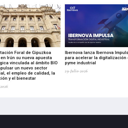
utación Foral de Gipuzkoa
Ibernova lanza Ibernova Impul
 en Irún su nueva apuesta
para acelerar la digitalización 
gica vinculada al ámbito BIO
pyme industrial
mpulsar un nuevo sector
29-Julio-2026
ial, el empleo de calidad, la
ión y el bienestar
-2026