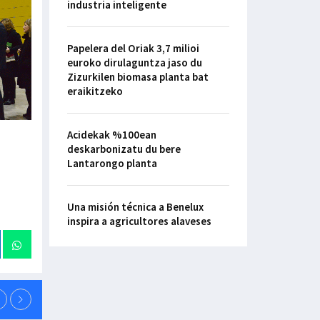
industria inteligente
Papelera del Oriak 3,7 milioi
euroko dirulaguntza jaso du
Zizurkilen biomasa planta bat
eraikitzeko
Acidekak %100ean
deskarbonizatu du bere
Lantarongo planta
Una misión técnica a Benelux
inspira a agricultores alaveses