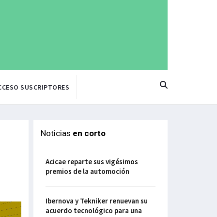
CCESO SUSCRIPTORES
Noticias
en corto
Acicae reparte sus vigésimos
premios de la automoción
Ibernova y Tekniker renuevan su
acuerdo tecnológico para una