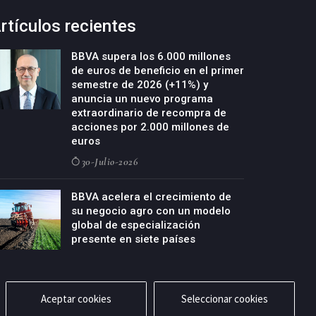
rtículos recientes
BBVA supera los 6.000 millones
de euros de beneficio en el primer
semestre de 2026 (+11%) y
anuncia un nuevo programa
extraordinario de recompra de
acciones por 2.000 millones de
euros
30-Julio-2026
BBVA acelera el crecimiento de
su negocio agro con un modelo
global de especialización
presente en siete países
29-Julio-2026
Aceptar cookies
Seleccionar cookies