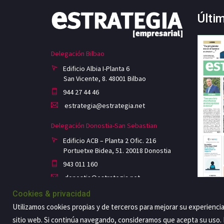
Últi
Delegación Bilbao
Edificio Albia I-Planta 6
San Vicente, 8. 48001 Bilbao
944 27 44 46
estrategia@estrategia.net
Delegación Donostia-San Sebastian
Edificio ACB – Planta 2 Ofic. 216
Portuetxe Bidea, 51. 20018 Donostia
943 011 160
donostia@estrategia.net
Cookies & privacidad
Utilizamos cookies propias y de terceros para mejorar su experienci
sitio web. Si continúa navegando, consideramos que acepta su uso