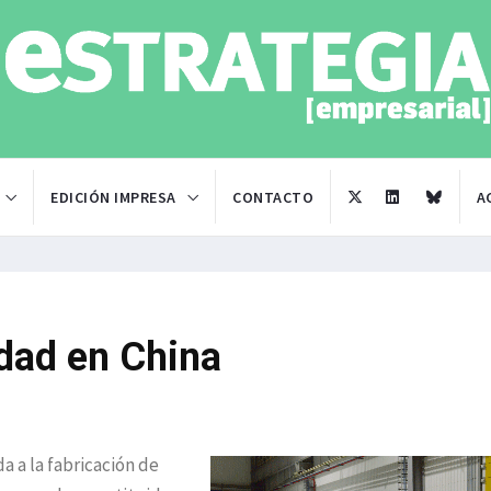
EDICIÓN IMPRESA
CONTACTO
A
idad en China
 a la fabricación de