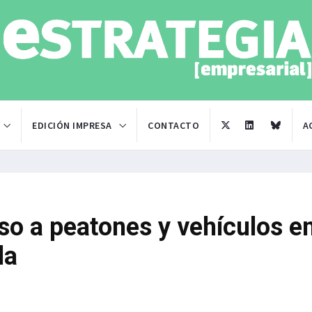
EDICIÓN IMPRESA
CONTACTO
A
so a peatones y vehículos en
la