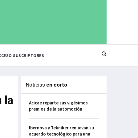
CCESO SUSCRIPTORES
Noticias
en corto
 la
Acicae reparte sus vigésimos
premios de la automoción
Ibernova y Tekniker renuevan su
acuerdo tecnológico para una