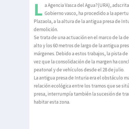
L
a Agencia Vasca del Agua?(URA), adscrita
Gobierno vasco, ha procedido a la apertur
Plazaola, a la altura de la antigua presa de Int
demolición.
Se trata de una actuación en el marco de la de
alto y los 60 metros de largo de la antigua pre
márgenes. Debido a estos trabajos, la pista de 
vez que la consolidación de la margen ha conclu
peatonal y de vehículos desde el 28 de julio.
La antigua presa de Inturia era el obstáculo m
relación ecológica entre los tramos que se sitú
presa, interrumpía también la sucesión de tra
habitar esta zona.