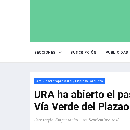
SECCIONES
SUSCRIPCIÓN
PUBLICIDAD
Actividad empresarial / Enpresa jarduera
URA ha abierto el pa
Vía Verde del Plazao
Estrategia Empresarial
02-Septiembre-2016