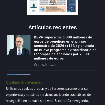
Artículos recientes
BBVA supera los 6.000 millones de
euros de beneficio en el primer
semestre de 2026 (+11%) y anuncia
un nuevo programa extraordinario de
recompra de acciones por 2.000
millones de euros
30-Julio-2026
BBVA acelera el crecimiento de su
negocio agro con un modelo global
Cookies & privacidad
de especialización presente en siete
Utilizamos cookies propias y de terceros para mejorar su
países
experiencia y nuestros servicios analizando sus hábitos de
29-Julio-2026
navegación en nuestro sitio web. Si continúa navegando,