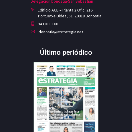
Delegación Donostia-San Sebastian
Edificio ACB – Planta 2 Ofic. 216
Portuetxe Bidea, 51. 20018 Donostia
943 011 160
donostia@estrategia.net
Último periódico