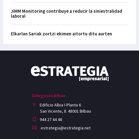
JiMM Monitoring contribuye a reducir la siniestralidad
laboral
Elkarlan Sariak zortzi ekimen aitortu ditu aurten
Delegación Bilbao
Edificio Albia I-Planta 6
San Vicente, 8. 48001 Bilbao
944 27 44 46
estrategia@estrategia.net