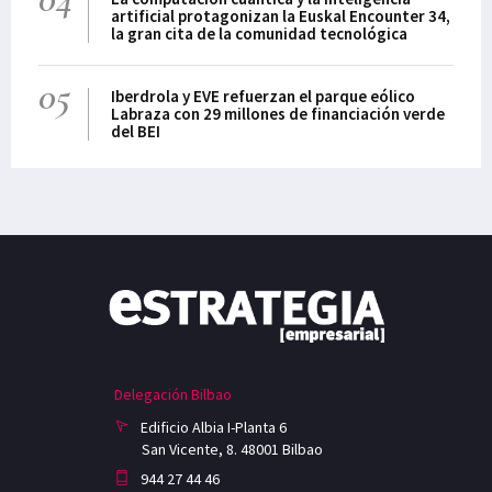
artificial protagonizan la Euskal Encounter 34,
la gran cita de la comunidad tecnológica
05
Iberdrola y EVE refuerzan el parque eólico
Labraza con 29 millones de financiación verde
del BEI
Delegación Bilbao
Edificio Albia I-Planta 6
San Vicente, 8. 48001 Bilbao
944 27 44 46