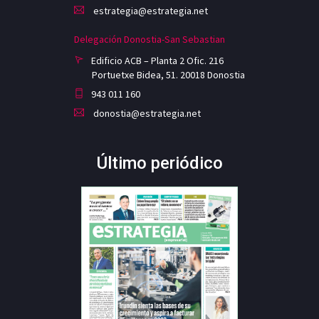
estrategia@estrategia.net
Delegación Donostia-San Sebastian
Edificio ACB – Planta 2 Ofic. 216
Portuetxe Bidea, 51. 20018 Donostia
943 011 160
donostia@estrategia.net
Último periódico