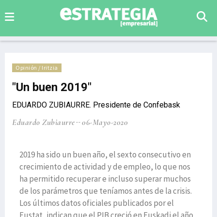
Opinión / Iritzia
"Un buen 2019"
EDUARDO ZUBIAURRE. Presidente de Confebask
Eduardo Zubiaurre
06-Mayo-2020
2019 ha sido un buen año, el sexto consecutivo en
crecimiento de actividad y de empleo, lo que nos
ha permitido recuperar e incluso superar muchos
de los parámetros que teníamos antes de la crisis.
Los últimos datos oficiales publicados por el
Eustat, indican que el PIB creció en Euskadi el año