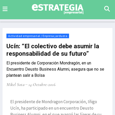
Actividad empresarial / Enpresa jarduera
Ucín: “El colectivo debe asumir la
responsabilidad de su futuro”
El presidente de Corporación Mondragón, en un
Encuentro Deusto Business Alumni, asegura que no se
plantean salir a Bolsa
Mikel Sota
14-Octubre-2016
El presidente de Mondragon Corporación, Iñigo
Ucín, ha participado en un encuentro Deusto
Business Alumni, en el que avanzó las líneas de su