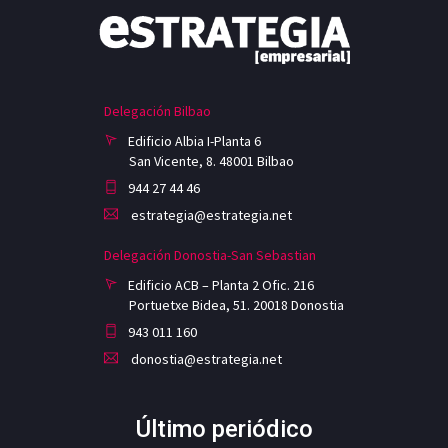
Delegación Bilbao
Edificio Albia I-Planta 6
San Vicente, 8. 48001 Bilbao
944 27 44 46
estrategia@estrategia.net
Delegación Donostia-San Sebastian
Edificio ACB – Planta 2 Ofic. 216
Portuetxe Bidea, 51. 20018 Donostia
943 011 160
donostia@estrategia.net
Último periódico