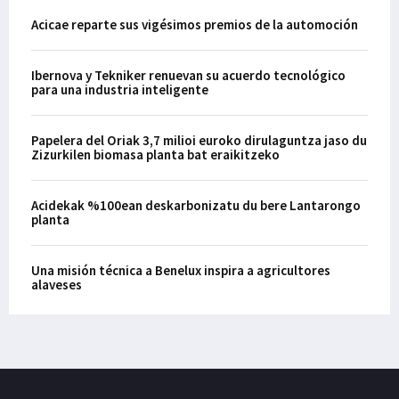
Acicae reparte sus vigésimos premios de la automoción
Ibernova y Tekniker renuevan su acuerdo tecnológico
para una industria inteligente
Papelera del Oriak 3,7 milioi euroko dirulaguntza jaso du
Zizurkilen biomasa planta bat eraikitzeko
Acidekak %100ean deskarbonizatu du bere Lantarongo
planta
Una misión técnica a Benelux inspira a agricultores
alaveses