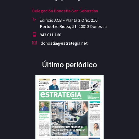
Delegación Donostia-San Sebastian
Edificio ACB – Planta 2 Ofic. 216
Portuetxe Bidea, 51. 20018 Donostia
943 011 160
donostia@estrategia.net
Último periódico