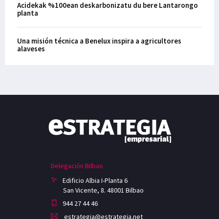
Acidekak %100ean deskarbonizatu du bere Lantarongo
planta
Una misión técnica a Benelux inspira a agricultores
alaveses
Delegación Bilbao
Edificio Albia I-Planta 6
San Vicente, 8. 48001 Bilbao
944 27 44 46
estrategia@estrategia.net