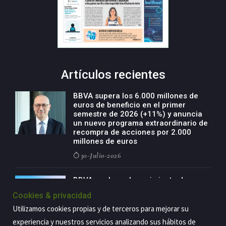
Artículos recientes
BBVA supera los 6.000 millones de
euros de beneficio en el primer
semestre de 2026 (+11%) y anuncia
un nuevo programa extraordinario de
recompra de acciones por 2.000
millones de euros
30-Julio-2026
BBVA acelera el crecimiento de su
negocio agro con un modelo global
Cookies & privacidad
de especialización presente en siete
países
Utilizamos cookies propias y de terceros para mejorar su
29-Julio-2026
experiencia y nuestros servicios analizando sus hábitos de