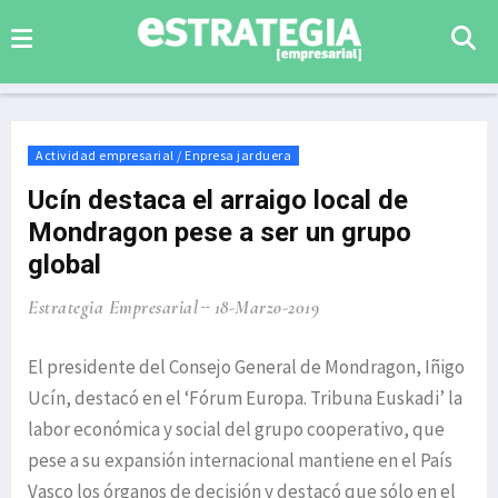
Actividad empresarial / Enpresa jarduera
Ucín destaca el arraigo local de
Mondragon pese a ser un grupo
global
Estrategia Empresarial
18-Marzo-2019
El presidente del Consejo General de Mondragon, Iñigo
Ucín, destacó en el ‘Fórum Europa. Tribuna Euskadi’ la
labor económica y social del grupo cooperativo, que
pese a su expansión internacional mantiene en el País
Vasco los órganos de decisión y destacó que sólo en el