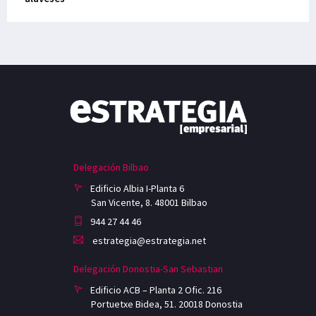
Delegación Bilbao
Edificio Albia I-Planta 6
San Vicente, 8. 48001 Bilbao
944 27 44 46
estrategia@estrategia.net
Delegación Donostia-San Sebastian
Edificio ACB – Planta 2 Ofic. 216
Portuetxe Bidea, 51. 20018 Donostia