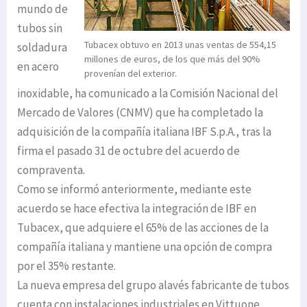
mundo de
tubos sin
Tubacex obtuvo en 2013 unas ventas de 554,15
soldadura
millones de euros, de los que más del 90%
en acero
provenían del exterior.
inoxidable, ha comunicado a la Comisión Nacional del
Mercado de Valores (CNMV) que ha completado la
adquisición de la compañía italiana IBF S.p.A., tras la
firma el pasado 31 de octubre del acuerdo de
compraventa.
Como se informó anteriormente, mediante este
acuerdo se hace efectiva la integración de IBF en
Tubacex, que adquiere el 65% de las acciones de la
compañía italiana y mantiene una opción de compra
por el 35% restante.
La nueva empresa del grupo alavés fabricante de tubos
cuenta con instalaciones industriales en Vittuone