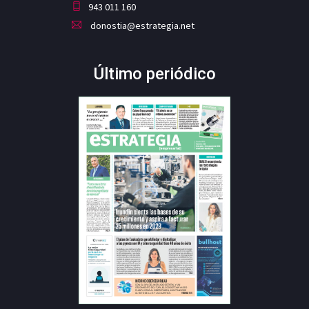
943 011 160
donostia@estrategia.net
Último periódico