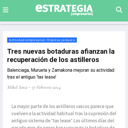
Actividad empresarial / Enpresa jarduera
Tres nuevas botaduras afianzan la
recuperación de los astilleros
Balenciaga, Murueta y Zamakona mejoran su actividad
tras el antiguo ‘tax lease’
Mikel Sota
17-Febrero-2014
La mayor parte de los astilleros vascos parece que
vuelven a la actividad habitual tras la supresión del
antiguo sistema de ‘tax lease’. Los últimos días del
pasado mes de enero han supuesto la botadura de