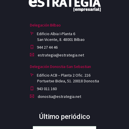
Delegación Bilbao
Edificio Albia I-Planta 6
San Vicente, 8. 48001 Bilbao
944 27 44 46
estrategia@estrategia.net
Delegación Donostia-San Sebastian
Edificio ACB – Planta 2 Ofic. 216
Portuetxe Bidea, 51. 20018 Donostia
943 011 160
donostia@estrategia.net
Último periódico