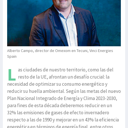
Alberto Campo, director de Omexom en Tecuni, Vinci Energies
Spain
L
as ciudades de nuestro territorio, como las del
resto de la UE, afrontan un desafío crucial: la
necesidad de optimizar su consumo energético y
reducir su huella ambiental. Según las metas del nuevo
Plan Nacional Integrado de Energía y Clima 2023-2030,
para fines de esta década deberemos reducir en un
32% las emisiones de gases de efecto invernadero
respecto a las de 1990 y mejorar en un 43% la eficiencia
energética en términos de energía final, entre otros