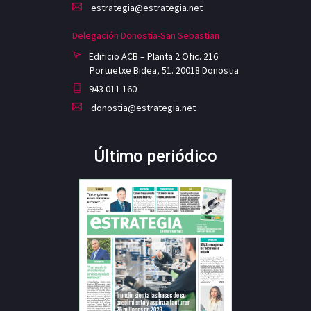
estrategia@estrategia.net
Delegación Donostia-San Sebastian
Edificio ACB – Planta 2 Ofic. 216
Portuetxe Bidea, 51. 20018 Donostia
943 011 160
donostia@estrategia.net
Último periódico