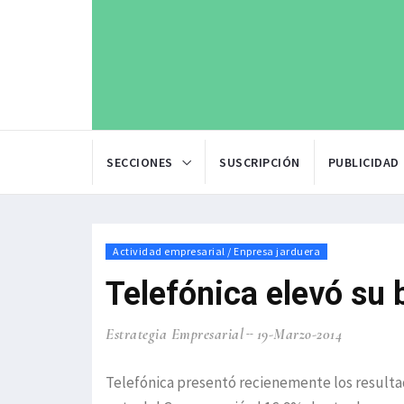
SECCIONES
SUSCRIPCIÓN
PUBLICIDAD
Actividad empresarial / Enpresa jarduera
Telefónica elevó su 
Estrategia Empresarial
19-Marzo-2014
Telefónica presentó recienemente los resultad