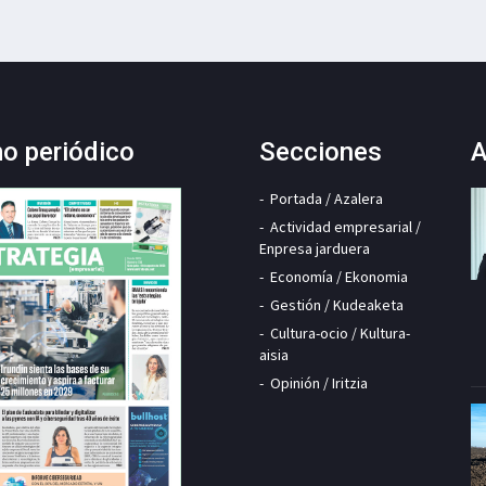
mo periódico
Secciones
A
Portada / Azalera
Actividad empresarial /
Enpresa jarduera
Economía / Ekonomia
Gestión / Kudeaketa
Cultura-ocio / Kultura-
aisia
Opinión / Iritzia