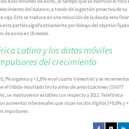
 los 4.593 millones de euros, al tiempo que se mantuvo el foco 
rtalecimiento del balance, a través de la gestión proactiva de su
de caja. Esto se traduce en una reducción de la deuda neta fina
a esta partida significativamente por debajo del objetivo fijado
nes de euros en 18 meses.
rica Latina
y los datos móviles
impulsores del crecimiento
(+0,7% orgánico y +1,8% en el cuarto trimestre) y se incrementa
que el Oibda-resultado bruto antes de amortizaciones (19.077
%), se mantuvieron estables con respecto a 2012. Telefónica
con aumentos interanuales que rozan los dos dígitos (+9,6% y 
es impulsores.