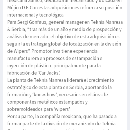
mexicana Samco, dedicada al mecanizado y ubicada en
Méjico D.F. Con estas adquisiciones refuerza su posición
internacional y tecnológica.
Para Sergi Gonfaus, general manager en Teknia Manresa
& Serbia, “tras más de un año y medio de prospección y
análisis de mercado, el objetivo de esta adquisición es
seguir la estrategia global de localización en la división
de Wipers”. Promotor Irva tiene experiencia
manufacturera en procesos de estampación e
inyección de plástico, principalmente para la
fabricación de ‘Car Jacks’.
La planta de Teknia Manresa liderará el crecimiento
estratégico de esta planta en Serbia, aportando la
formación y ‘know-how’, necesarios en el área de
componentes metálicos estampados y
sobremoldeados para ‘wipers’.
Por su parte, la compañía mexicana, que ha pasado a
formar parte de la división de mecanizado de Teknia