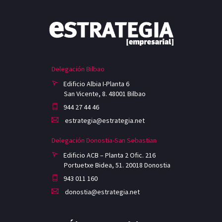
Delegación Bilbao
Edificio Albia I-Planta 6
San Vicente, 8. 48001 Bilbao
944 27 44 46
estrategia@estrategia.net
Delegación Donostia-San Sebastian
Edificio ACB – Planta 2 Ofic. 216
Portuetxe Bidea, 51. 20018 Donostia
943 011 160
donostia@estrategia.net