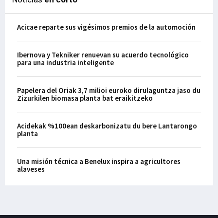
Acicae reparte sus vigésimos premios de la automoción
Ibernova y Tekniker renuevan su acuerdo tecnológico
para una industria inteligente
Papelera del Oriak 3,7 milioi euroko dirulaguntza jaso du
Zizurkilen biomasa planta bat eraikitzeko
Acidekak %100ean deskarbonizatu du bere Lantarongo
planta
Una misión técnica a Benelux inspira a agricultores
alaveses