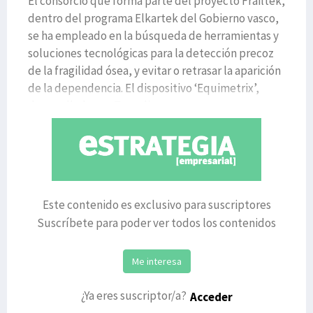
El consorcio que forma parte del proyecto Frailtek,
dentro del programa Elkartek del Gobierno vasco,
se ha empleado en la búsqueda de herramientas y
soluciones tecnológicas para la detección precoz
de la fragilidad ósea, y evitar o retrasar la aparición
de la dependencia. El dispositivo ‘Equimetrix’,
desarrollado por Tecnalia, es un gran avance e
Este contenido es exclusivo para suscriptores
Suscríbete para poder ver todos los contenidos
Me interesa
¿Ya eres suscriptor/a?
Acceder